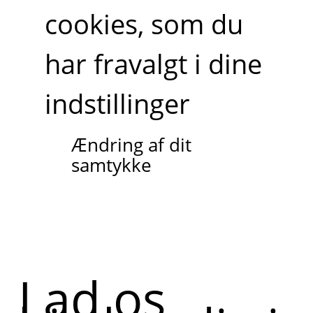
cookies, som du
har fravalgt i dine
indstillinger
Ændring af dit
samtykke
Lad os