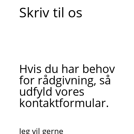
Skriv til os
Hvis du har behov
for rådgivning, så
udfyld vores
kontaktformular.
Jeg vil gerne