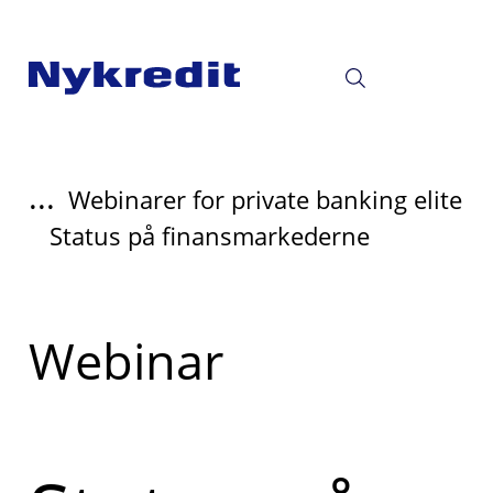
...
Webinarer for private banking elite
Status på finansmarkederne
Læs
Webinar
mere
om