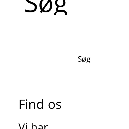
Søg
Find os
Vi har