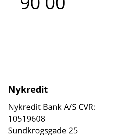
90 00
Nykredit
Nykredit Bank A/S CVR:
10519608
Sundkrogsgade 25