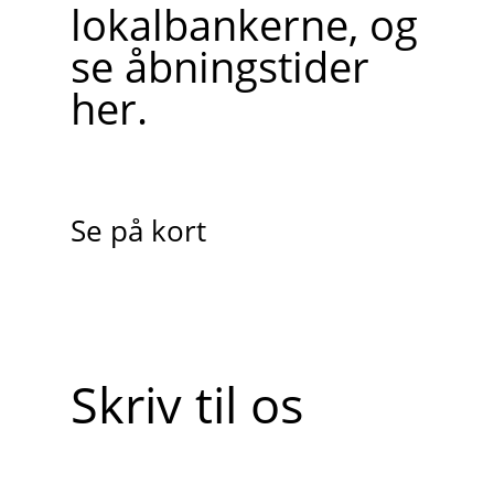
lokalbankerne, og
se åbningstider
her.
Se på kort
Skriv til os