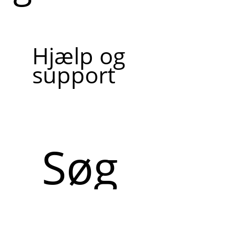
Hjælp og
support
Søg