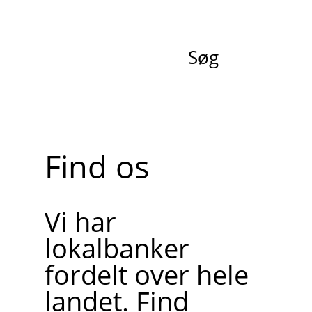
Søg
Find os
Vi har
lokalbanker
fordelt over hele
landet. Find