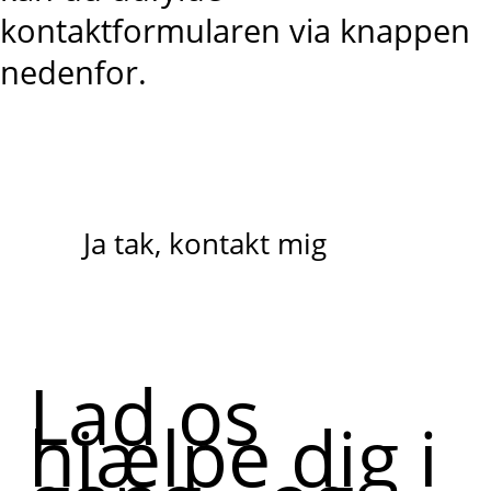
kontaktformularen via knappen
nedenfor.
Ja tak, kontakt mig
Lad os
hjælpe dig i