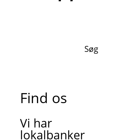
Søg
Find os
Vi har
lokalbanker