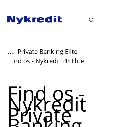
...
Private Banking Elite
Find os - Nykredit PB Elite
Find os -
Nykredit
Private
Banking