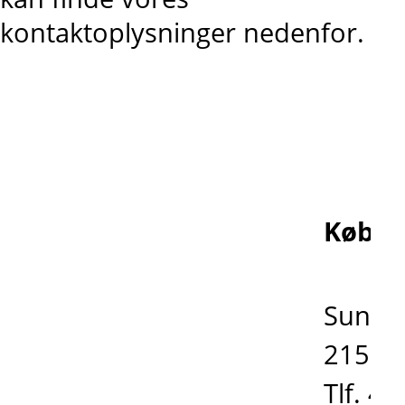
kontaktoplysninger nedenfor.
Købe
Sundk
2150 
Tlf. 4