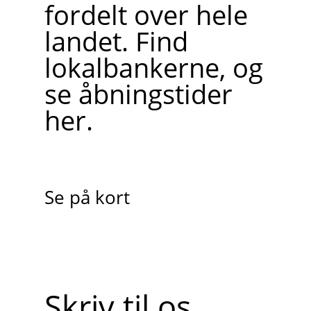
fordelt over hele
landet. Find
lokalbankerne, og
se åbningstider
her.
Se på kort
Skriv til os