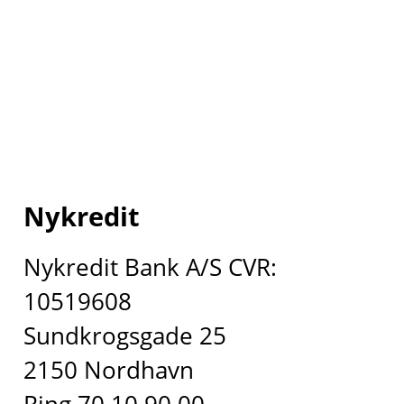
Nykredit
Nykredit Bank A/S CVR:
10519608
Sundkrogsgade 25
2150 Nordhavn