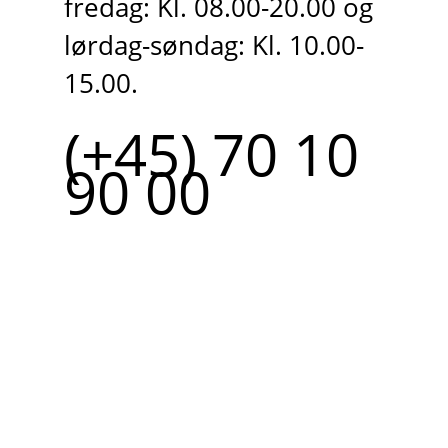
fredag: Kl. 08.00-20.00 og
lørdag-søndag: Kl. 10.00-
15.00.
(+45) 70 10
90 00