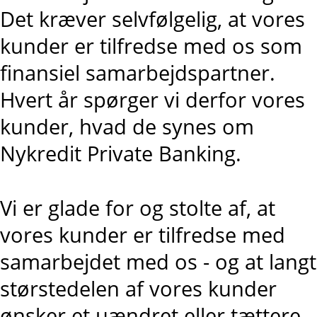
Det kræver selvfølgelig, at vores
kunder er tilfredse med os som
finansiel samarbejdspartner.
Hvert år spørger vi derfor vores
kunder, hvad de synes om
Nykredit Private Banking.
Vi er glade for og stolte af, at
vores kunder er tilfredse med
samarbejdet med os - og at langt
størstedelen af vores kunder
ønsker et uændret eller tættere