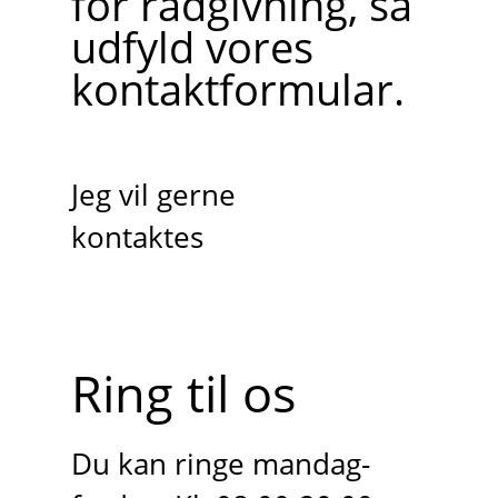
for rådgivning, så
udfyld vores
kontaktformular.
Jeg vil gerne
kontaktes
Ring til os
Du kan ringe mandag-