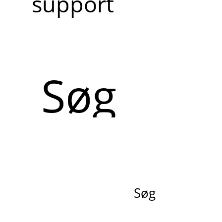
support
Søg
Søg