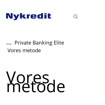
...
Private Banking Elite
Vores metode
Vores
metode