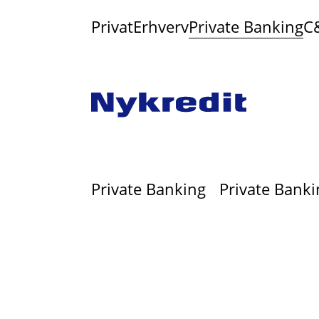
Privat
Erhverv
Private Banking
C
Private Banking
Private Banki