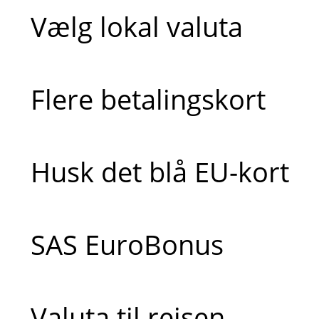
Vælg lokal valuta
Flere betalingskort
Husk det blå EU-kort
SAS EuroBonus
Valuta til rejsen