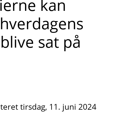
rierne kan
g hverdagens
blive sat på
eret tirsdag, 11. juni 2024