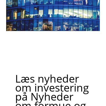
Læs nyheder
om investering
på Nyheder
om formue og