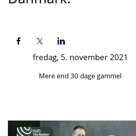
fredag, 5. november 2021
Mere end 30 dage gammel