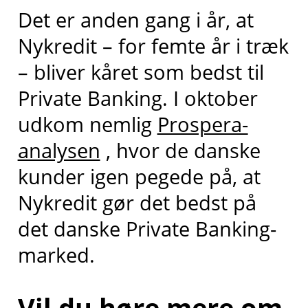
Det er anden gang i år, at
Nykredit – for femte år i træk
– bliver kåret som bedst til
Private Banking. I oktober
udkom nemlig
Prospera-
analysen
, hvor de danske
kunder igen pegede på, at
Nykredit gør det bedst på
det danske Private Banking-
marked.
Vil du høre mere om,