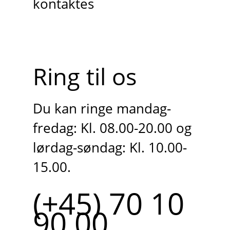
kontaktes
Ring til os
Du kan ringe mandag-
fredag: Kl. 08.00-20.00 og
lørdag-søndag: Kl. 10.00-
15.00.
(+45) 70 10
90 00