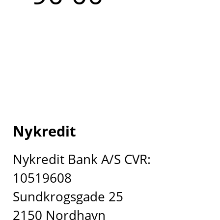
Nykredit
Nykredit Bank A/S CVR:
10519608
Sundkrogsgade 25
2150 Nordhavn