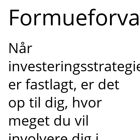
Formueforva
Når
investeringsstrategi
er fastlagt, er det
op til dig, hvor
meget du vil
involvere dig i