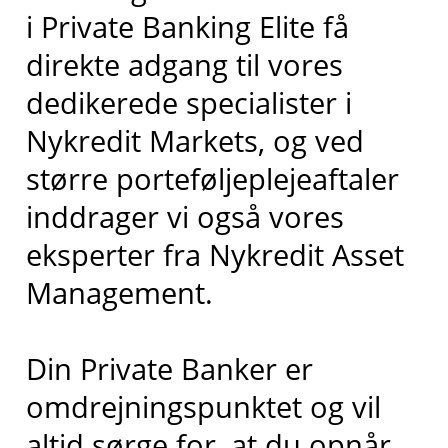
i Private Banking Elite få
direkte adgang til vores
dedikerede specialister i
Nykredit Markets, og ved
større porteføljeplejeaftaler
inddrager vi også vores
eksperter fra Nykredit Asset
Management.
Din Private Banker er
omdrejningspunktet og vil
altid sørge for, at du opnår