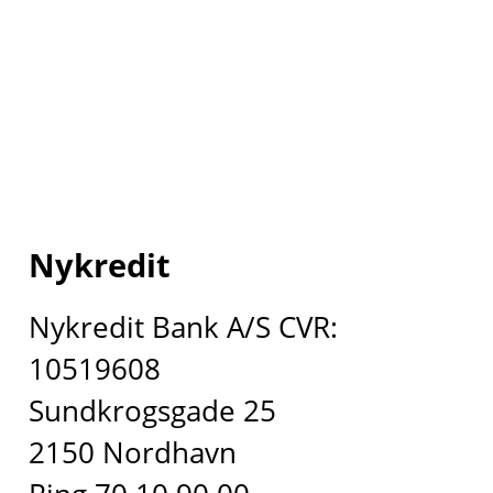
Nykredit
Nykredit Bank A/S CVR:
10519608
Sundkrogsgade 25
2150 Nordhavn