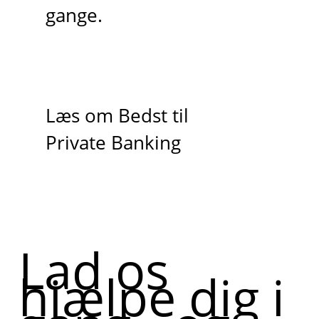
gange.
Læs om Bedst til
Private Banking
Lad os
hjælpe dig i