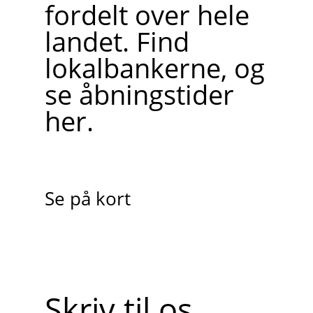
fordelt over hele
landet. Find
lokalbankerne, og
se åbningstider
her.
Se på kort
Skriv til os