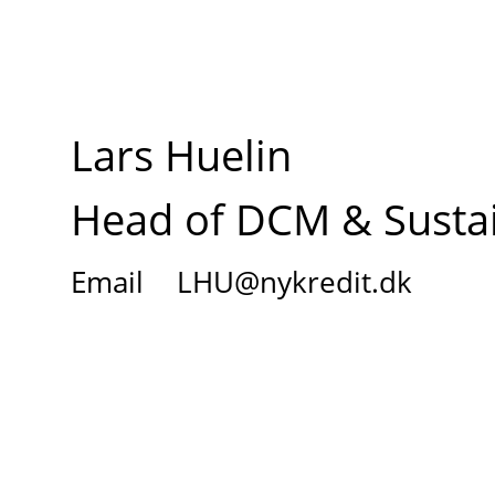
Lars Huelin
Head of DCM & Sustai
Email
LHU@nykredit.dk