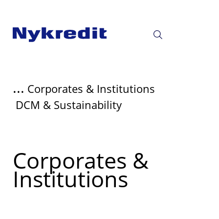
...
Corporates & Institutions
DCM & Sustainability
Læs
Corporates &
mere
Institutions
om