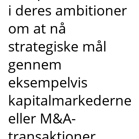
i deres ambitioner
om at nå
strategiske mål
gennem
eksempelvis
kapitalmarkederne
eller M&A-
transaktioner.