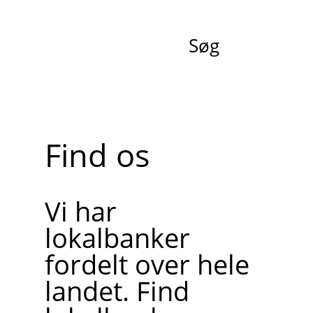
Søg
Find os
Vi har
lokalbanker
fordelt over hele
landet. Find