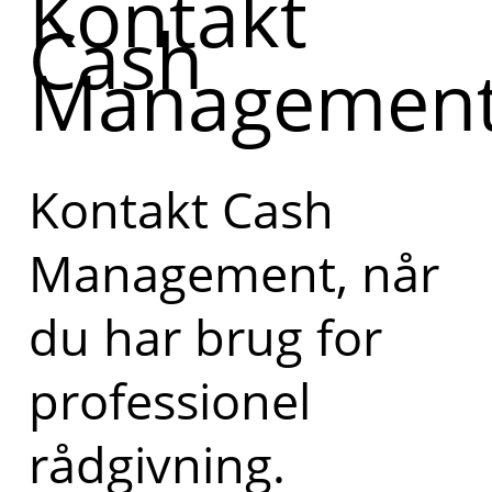
Kontakt
Cash
Managemen
Kontakt Cash
Management, når
du har brug for
professionel
rådgivning.