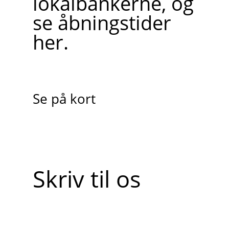
lokalbankerne, og
se åbningstider
her.
Se på kort
Skriv til os