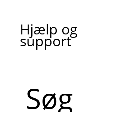
Hjælp og
support
Søg