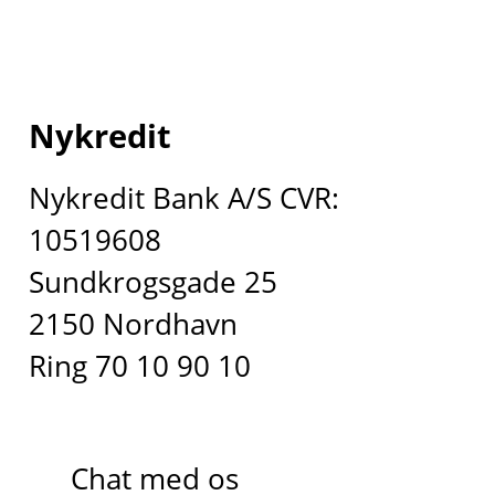
Nykredit
Nykredit Bank A/S CVR:
10519608
Sundkrogsgade 25
2150 Nordhavn
Ring 70 10 90 10
Chat med os