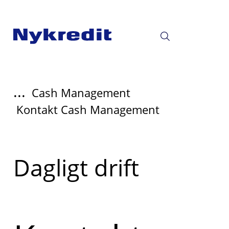
...
Cash Management
Kontakt Cash Management
Read
Dagligt drift
more
about