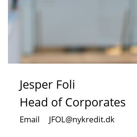
Jesper Foli
Head of Corporates
Email
JFOL@nykredit.dk