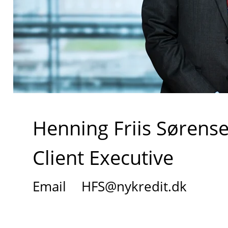
Henning Friis Sørens
Client Executive
Email
HFS@nykredit.dk