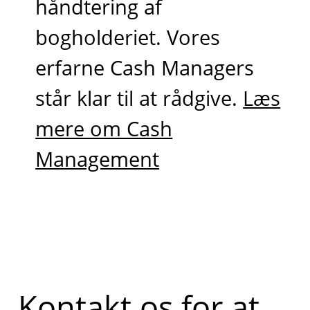
håndtering af
bogholderiet. Vores
erfarne Cash Managers
står klar til at rådgive.
Læs
mere om Cash
Management
Kontakt os for at