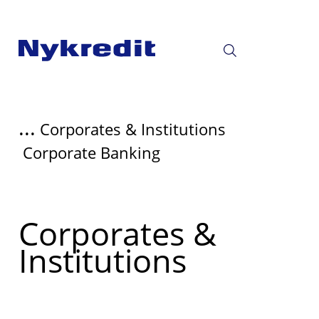
...
Corporates & Institutions
Corporate Banking
Read
Corporates &
more
Institutions
about