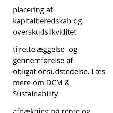
placering af
kapitalberedskab og
overskudslikviditet
tilrettelæggelse -og
gennemførelse af
obligationsudstedelse.
Læs
mere om DCM &
Sustainability
afdækning på rente og