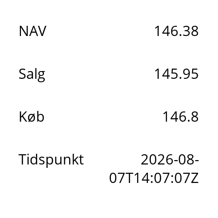
NAV
146.38
Salg
145.95
Køb
146.8
Tidspunkt
2026-08-
07T14:07:07Z