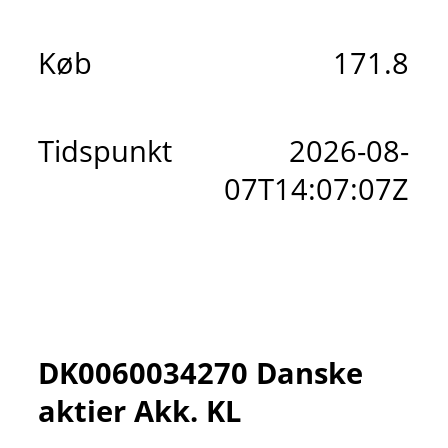
Køb
171.8
Tidspunkt
2026-08-
07T14:07:07Z
DK0060034270 Danske
aktier Akk. KL