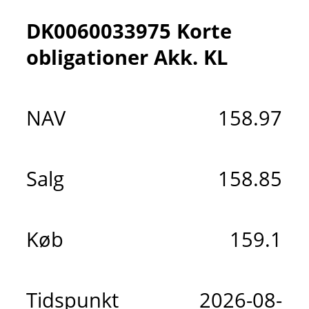
DK0060033975 Korte
obligationer Akk. KL
NAV
158.97
Salg
158.85
Køb
159.1
Tidspunkt
2026-08-