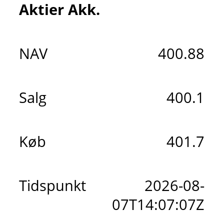
Aktier Akk.
NAV
400.88
Salg
400.1
Køb
401.7
Tidspunkt
2026-08-
07T14:07:07Z