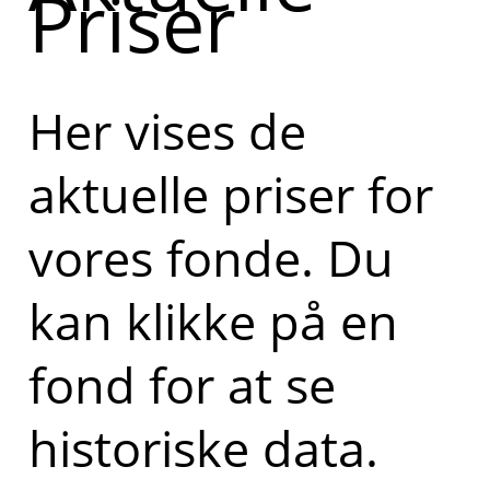
Priser
Her vises de
aktuelle priser for
vores fonde. Du
kan klikke på en
fond for at se
historiske data.