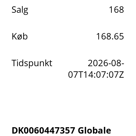
Salg
168
Køb
168.65
Tidspunkt
2026-08-
07T14:07:07Z
DK0060447357 Globale