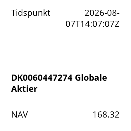
Tidspunkt
2026-08-
07T14:07:07Z
DK0060447274 Globale
Aktier
NAV
168.32