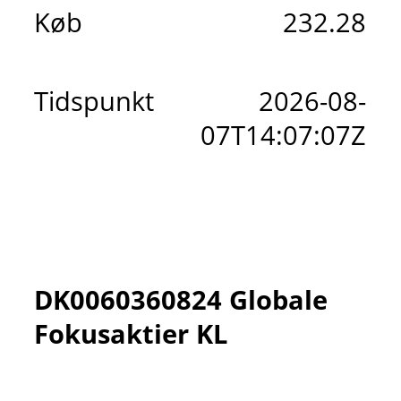
Køb
232.28
Tidspunkt
2026-08-
07T14:07:07Z
DK0060360824 Globale
Fokusaktier KL