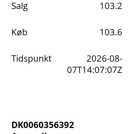
Salg
103.2
Køb
103.6
Tidspunkt
2026-08-
07T14:07:07Z
DK0060356392