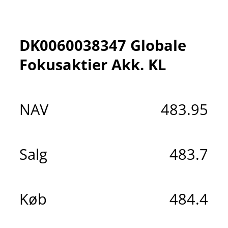
DK0060038347 Globale
Fokusaktier Akk. KL
NAV
483.95
Salg
483.7
Køb
484.4