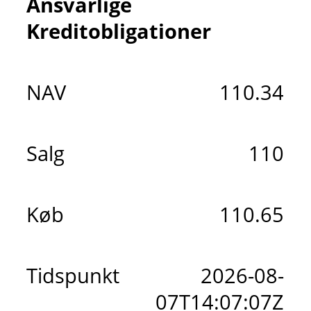
Ansvarlige
Kreditobligationer
NAV
110.34
Salg
110
Køb
110.65
Tidspunkt
2026-08-
07T14:07:07Z