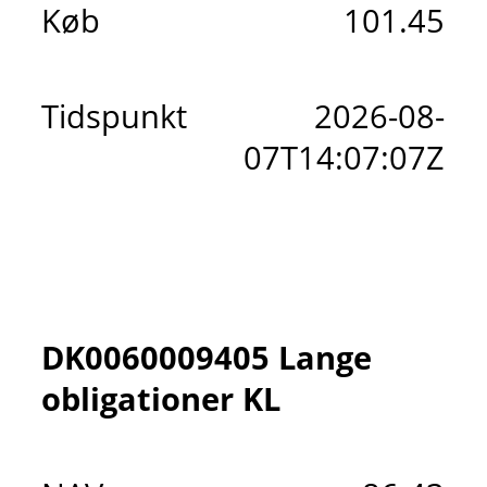
Køb
101.45
Tidspunkt
2026-08-
07T14:07:07Z
DK0060009405 Lange
obligationer KL