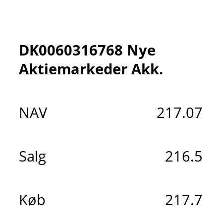
DK0060316768 Nye
Aktiemarkeder Akk.
NAV
217.07
Salg
216.5
Køb
217.7