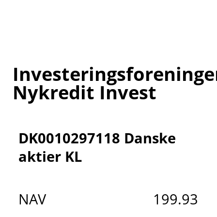
Investeringsforeninge
Nykredit Invest
DK0010297118 Danske
aktier KL
NAV
199.93