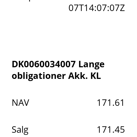
07T14:07:07Z
DK0060034007 Lange
obligationer Akk. KL
NAV
171.61
Salg
171.45