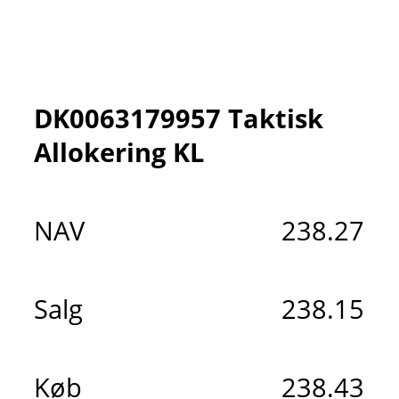
DK0063179957 Taktisk
Allokering KL
NAV
238.27
Salg
238.15
Køb
238.43