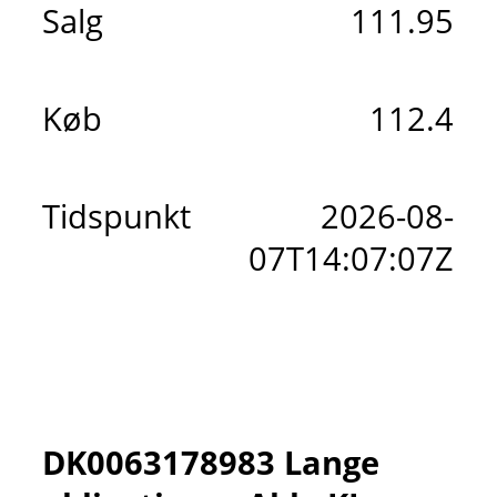
Salg
111.95
Køb
112.4
Tidspunkt
2026-08-
07T14:07:07Z
DK0063178983 Lange