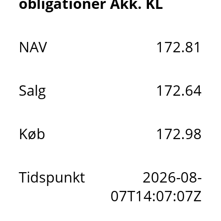
obligationer Akk. KL
NAV
172.81
Salg
172.64
Køb
172.98
Tidspunkt
2026-08-
07T14:07:07Z