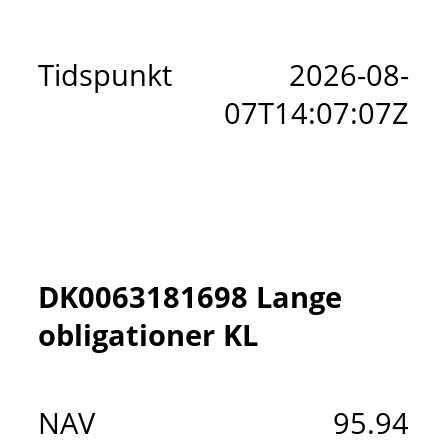
Tidspunkt
2026-08-
07T14:07:07Z
DK0063181698 Lange
obligationer KL
NAV
95.94