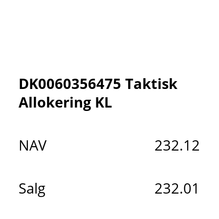
DK0060356475 Taktisk
Allokering KL
NAV
232.12
Salg
232.01