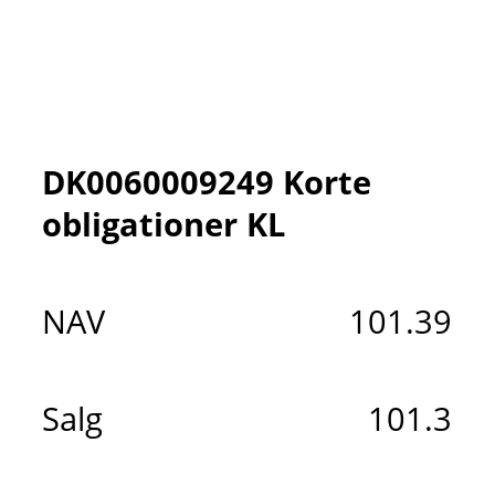
DK0060009249 Korte
obligationer KL
NAV
101.39
Salg
101.3