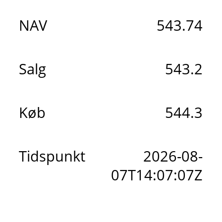
NAV
543.74
Salg
543.2
Køb
544.3
Tidspunkt
2026-08-
07T14:07:07Z