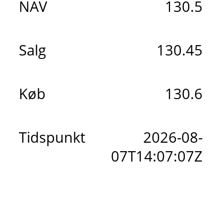
NAV
130.5
Salg
130.45
Køb
130.6
Tidspunkt
2026-08-
07T14:07:07Z