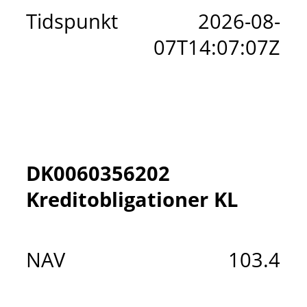
Tidspunkt
2026-08-
07T14:07:07Z
DK0060356202
Kreditobligationer KL
NAV
103.4