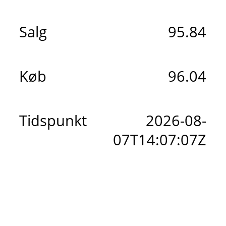
Salg
95.84
Køb
96.04
Tidspunkt
2026-08-
07T14:07:07Z