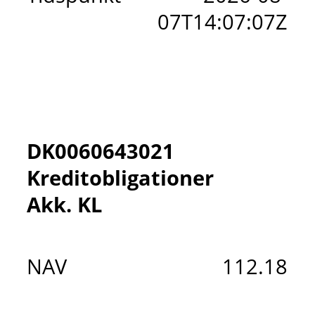
07T14:07:07Z
DK0060643021
Kreditobligationer
Akk. KL
NAV
112.18