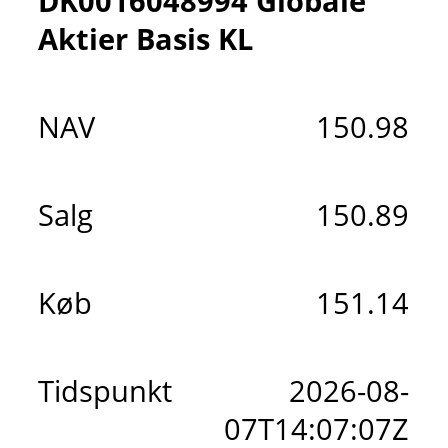
DK0016048994 Globale
Aktier Basis KL
NAV
150.98
Salg
150.89
Køb
151.14
Tidspunkt
2026-08-
07T14:07:07Z