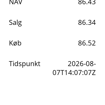
NAV
86.43
Salg
86.34
Køb
86.52
Tidspunkt
2026-08-
07T14:07:07Z