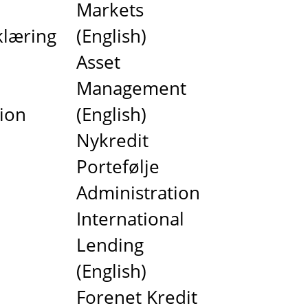
Markets
klæring
(English)
Asset
Management
tion
(English)
Nykredit
Portefølje
Administration
International
Lending
(English)
Forenet Kredit