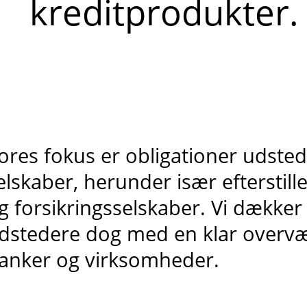
kreditprodukter.
ores fokus er obligationer udste
elskaber, herunder især efterstill
g forsikringsselskaber. Vi dækker 
dstedere dog med en klar overvæ
anker og virksomheder.