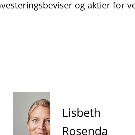
nvesteringsbeviser og aktier for 
Lisbeth
Rosenda