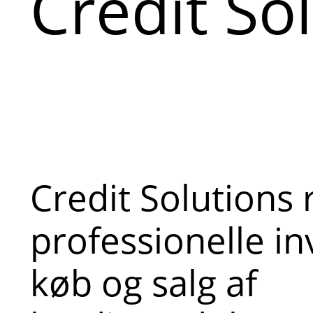
Credit So
Credit Solutions 
professionelle i
køb og salg af