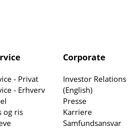
rvice
Corporate
ce - Privat
Investor Relations
ice - Erhverv
(English)
el
Presse
 og ris
Karriere
eve
Samfundsansvar