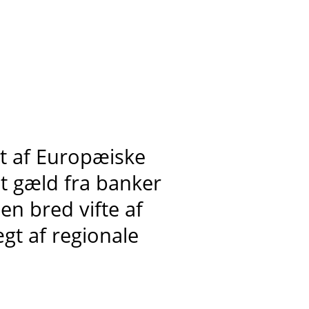
dt af Europæiske
et gæld fra banker
en bred vifte af
gt af regionale