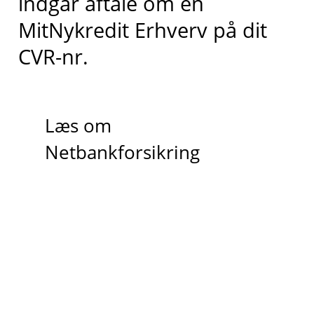
indgår aftale om en
MitNykredit Erhverv på dit
CVR-nr.
Læs om
Netbankforsikring