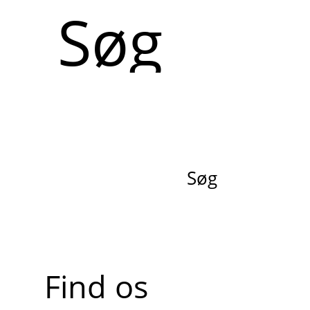
Søg
Søg
Find os