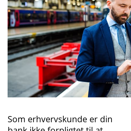
Som erhvervskunde er din
bank ikke forpligtet til at