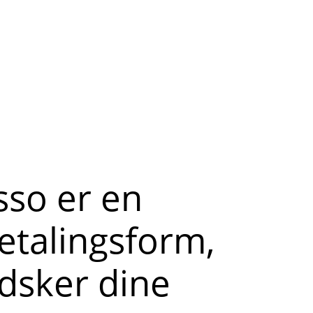
sso er en
etalingsform,
dsker dine