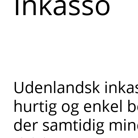
Inkasso
Udenlandsk inka
hurtig og enkel b
der samtidig min