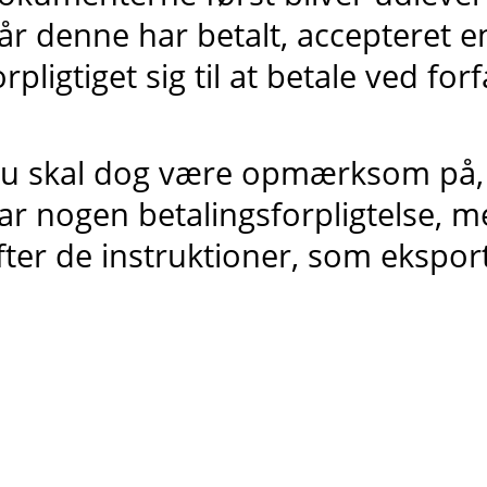
år denne har betalt, accepteret en
orpligtiget sig til at betale ved forf
u skal dog være opmærksom på, 
ar nogen betalingsforpligtelse, 
fter de instruktioner, som ekspor