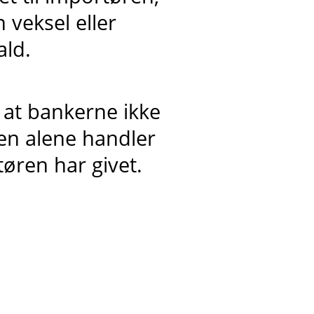
 veksel eller
ald.
at bankerne ikke
men alene handler
tøren har givet.