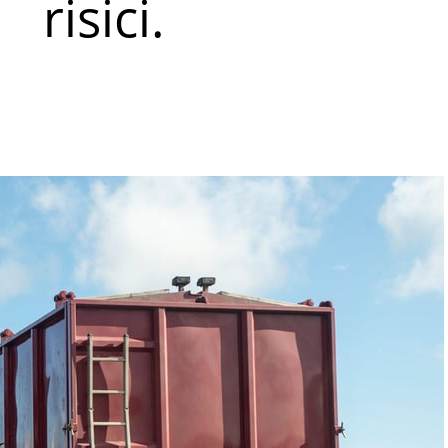
risici.