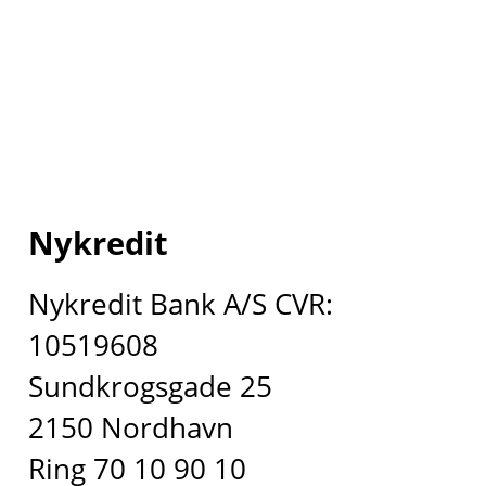
Nykredit
Nykredit Bank A/S CVR:
10519608
Sundkrogsgade 25
2150 Nordhavn
Ring 70 10 90 10