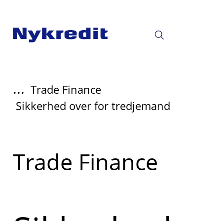
...
Trade Finance
Sikkerhed over for tredjemand
Læs
Trade Finance
mere
om