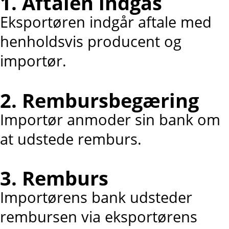
1. Aftalen indgås
Eksportøren indgår aftale med
henholdsvis producent og
importør.
2. Rembursbegæring
Importør anmoder sin bank om
at udstede remburs.
3. Remburs
Importørens bank udsteder
rembursen via eksportørens