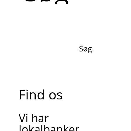
Søg
Find os
Vi har
lokalbanker