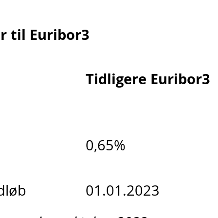
 til Euribor3
Tidligere Euribor3
0,65%
dløb
01.01.2023