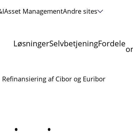
&I
Asset Management
Andre sites
Løsninger
Selvbetjening
Fordele
om
Refinansiering af Cibor og Euribor