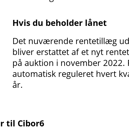
Hvis du beholder lånet
Det nuværende rentetillæg udl
bliver erstattet af et nyt rente
på auktion i november 2022. 
automatisk reguleret hvert kva
år.
 til Cibor6