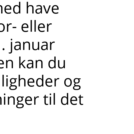
hed have
r- eller
. januar
en kan du
ligheder og
inger til det