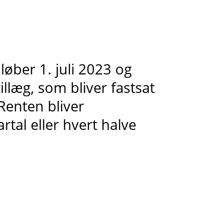
øber 1. juli 2023 og
tillæg, som bliver fastsat
Renten bliver
rtal eller hvert halve