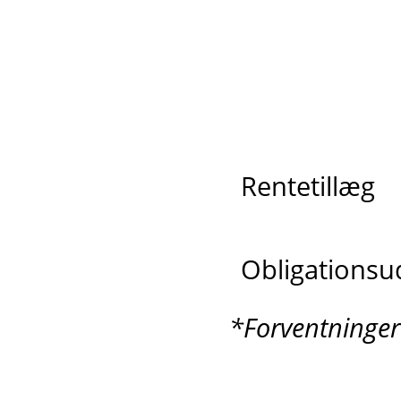
Rentetillæg
Obligationsu
*Forventninger