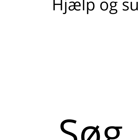
Hjælp og s
Søg