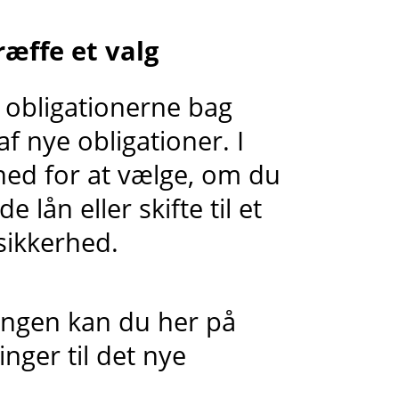
ræffe et valg
 obligationerne bag
af nye obligationer. I
hed for at vælge, om du
 lån eller skifte til et
esikkerhed.
ringen kan du her på
nger til det nye