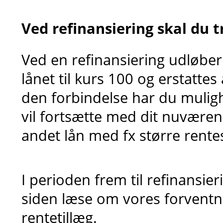
Ved refinansiering skal du t
Ved en refinansiering udløber
lånet til kurs 100 og erstattes 
den forbindelse har du mulig
vil fortsætte med dit nuværende
andet lån med fx større rent
I perioden frem til refinansie
siden læse om vores forventni
rentetillæg.