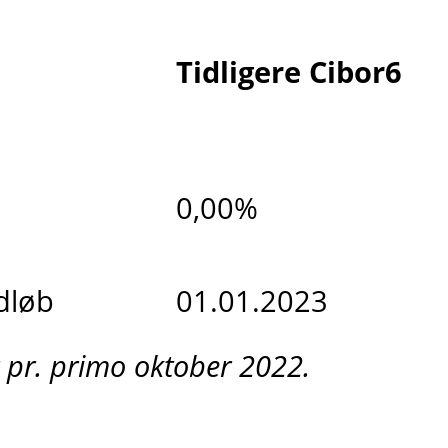
Tidligere Cibor6
0,00%
dløb
01.01.2023
 pr. primo oktober 2022.