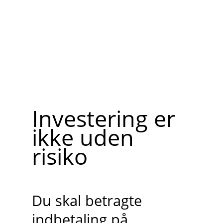
Investering er
ikke uden
risiko
Du skal betragte
indbetaling på