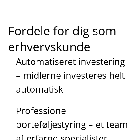
Fordele for dig som
erhvervskunde
Automatiseret investering
– midlerne investeres helt
automatisk
Professionel
porteføljestyring – et team
af erfarne specialister