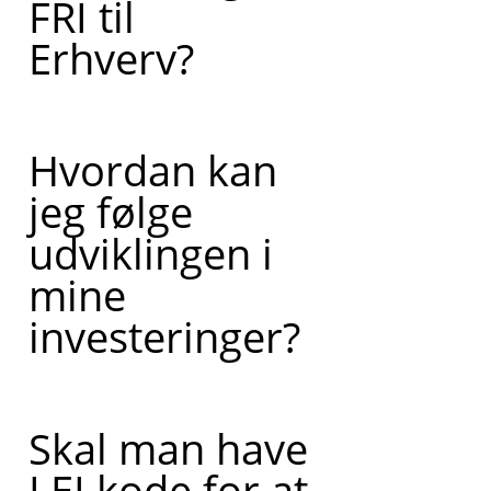
FRI til
Erhverv?
Hvordan kan
jeg følge
udviklingen i
mine
investeringer?
Skal man have
LEI kode for at