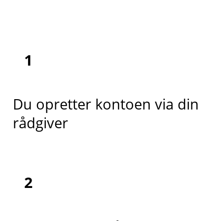
1
Du opretter kontoen via din
rådgiver
2