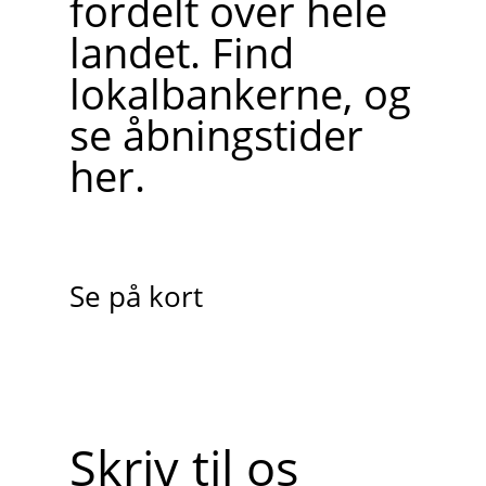
fordelt over hele
landet. Find
lokalbankerne, og
se åbningstider
her.
Se på kort
Skriv til os