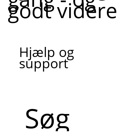
godt videre
Hjælp og
support
Søg