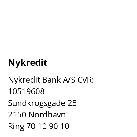
Nykredit
Nykredit Bank A/S CVR:
10519608
Sundkrogsgade 25
2150 Nordhavn
Ring 70 10 90 10