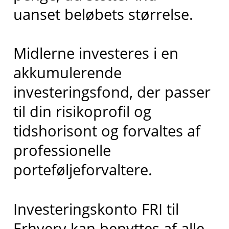
uanset beløbets størrelse.
Midlerne investeres i en
akkumulerende
investeringsfond, der passer
til din risikoprofil og
tidshorisont og forvaltes af
professionelle
porteføljeforvaltere.
Investeringskonto FRI til
Erhverv kan benyttes af alle