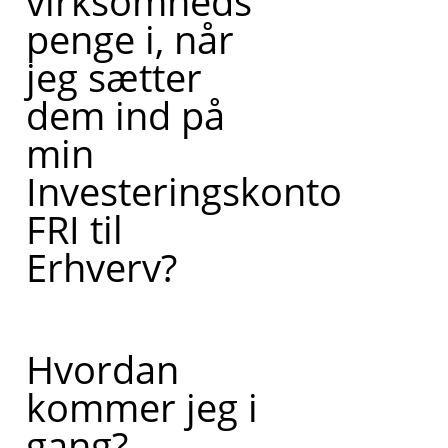
virksomheds
penge i, når
jeg sætter
dem ind på
min
Investeringskonto
FRI til
Erhverv?
Hvordan
kommer jeg i
gang?