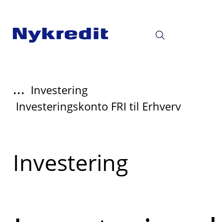
...
Investering
Investeringskonto FRI til Erhverv
Read
Investering
more
about