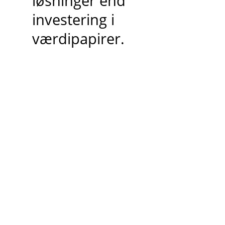
løsninger end
investering i
værdipapirer.