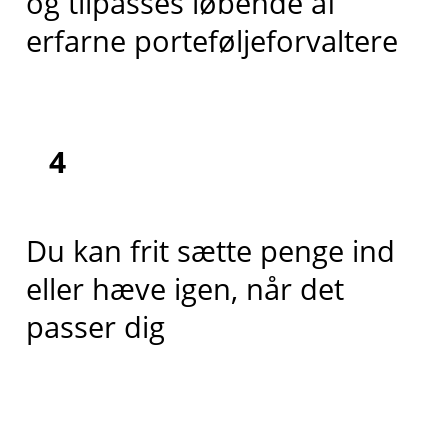
og tilpasses løbende af
erfarne porteføljeforvaltere
4
Du kan frit sætte penge ind
eller hæve igen, når det
passer dig