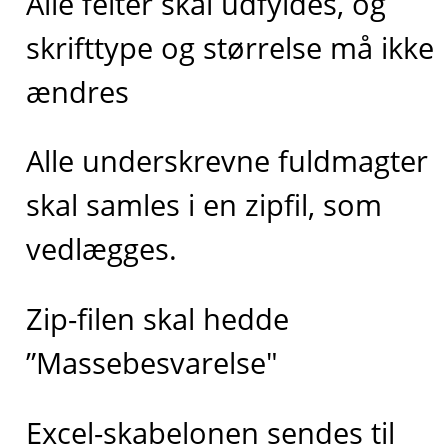
Alle felter skal udfyldes, og
skrifttype og størrelse må ikke
ændres
Alle underskrevne fuldmagter
skal samles i en zipfil, som
vedlægges.
Zip-filen skal hedde
”Massebesvarelse"
Excel-skabelonen sendes til