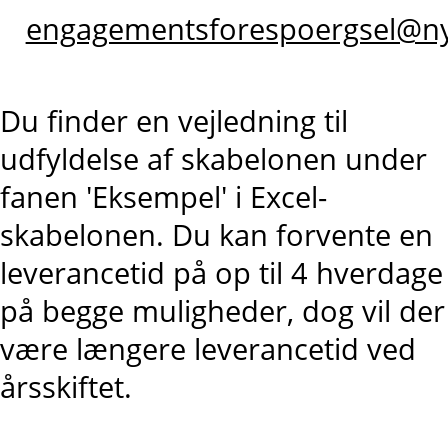
engagementsforespoergsel@ny
Du finder en vejledning til
udfyldelse af skabelonen under
fanen 'Eksempel' i Excel-
skabelonen. Du kan forvente en
leverancetid på op til 4 hverdage
på begge muligheder, dog vil der
være længere leverancetid ved
årsskiftet.