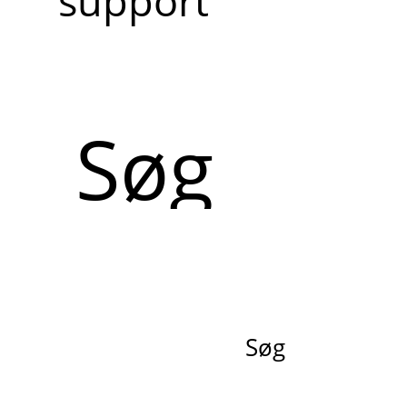
support
Søg
Søg