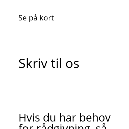
Se på kort
Skriv til os
Hvis du har behov
for rådgivning, så