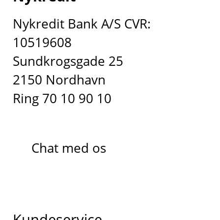
Nykredit Bank A/S CVR:
10519608
Sundkrogsgade 25
2150 Nordhavn
Ring 70 10 90 10
Chat med os
Kundeservice