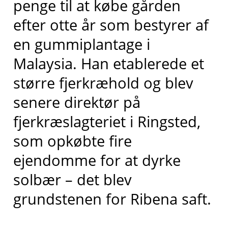
penge til at købe gården
efter otte år som bestyrer af
en gummiplantage i
Malaysia. Han etablerede et
større fjerkræhold og blev
senere direktør på
fjerkræslagteriet i Ringsted,
som opkøbte fire
ejendomme for at dyrke
solbær – det blev
grundstenen for Ribena saft.