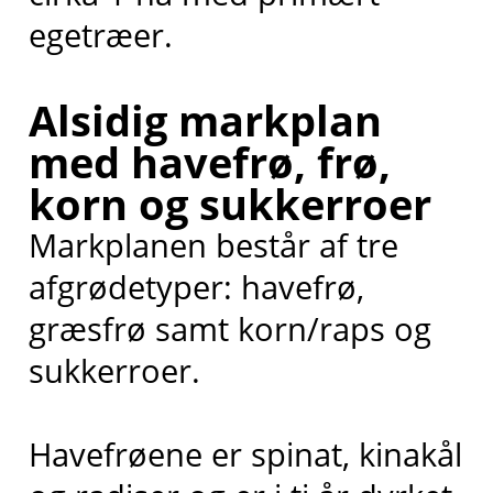
egetræer.
Alsidig markplan
med havefrø, frø,
korn og sukkerroer
Markplanen består af tre
afgrødetyper: havefrø,
græsfrø samt korn/raps og
sukkerroer.
Havefrøene er spinat, kinakål