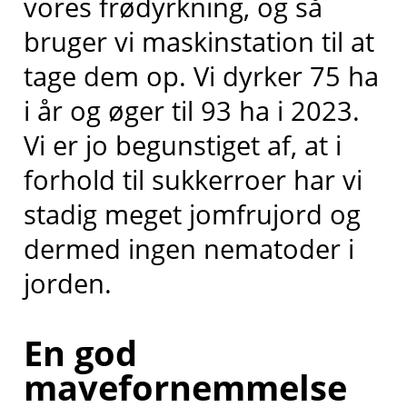
vores frødyrkning, og så
bruger vi maskinstation til at
tage dem op. Vi dyrker 75 ha
i år og øger til 93 ha i 2023.
Vi er jo begunstiget af, at i
forhold til sukkerroer har vi
stadig meget jomfrujord og
dermed ingen nematoder i
jorden.
En god
mavefornemmelse