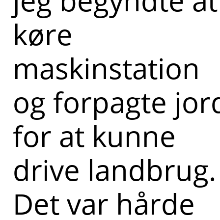
jeg begyndte at
køre
maskinstation
og forpagte jor
for at kunne
drive landbrug.
Det var hårde