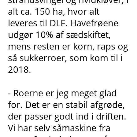
alt ca. 150 ha, hvor alt
leveres til DLF. Havefrøene
udgør 10% af sædskiftet,
mens resten er korn, raps og
så sukkerroer, som kom til i
2018.
- Roerne er jeg meget glad
for. Det er en stabil afgrøde,
der passer godt ind i driften.
Vi har selv såmaskine fra