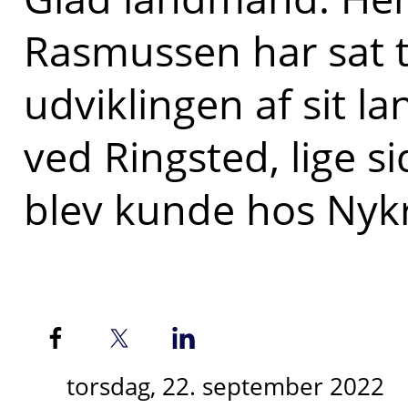
Rasmussen har sat 
udviklingen af sit l
ved Ringsted, lige s
blev kunde hos Nykr
torsdag, 22. september 2022