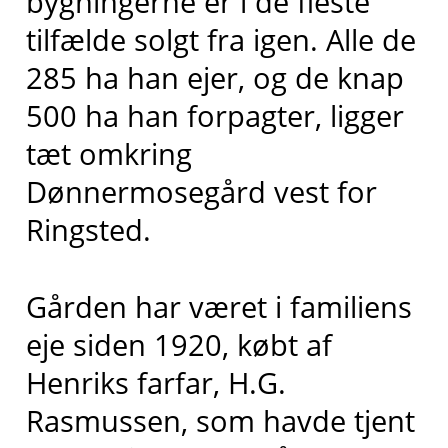
bygningerne er i de fleste
tilfælde solgt fra igen. Alle de
285 ha han ejer, og de knap
500 ha han forpagter, ligger
tæt omkring
Dønnermosegård vest for
Ringsted.
Gården har været i familiens
eje siden 1920, købt af
Henriks farfar, H.G.
Rasmussen, som havde tjent