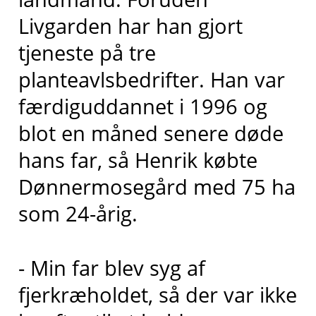
Livgarden har han gjort
tjeneste på tre
planteavlsbedrifter. Han var
færdiguddannet i 1996 og
blot en måned senere døde
hans far, så Henrik købte
Dønnermosegård med 75 ha
som 24-årig.
- Min far blev syg af
fjerkræholdet, så der var ikke