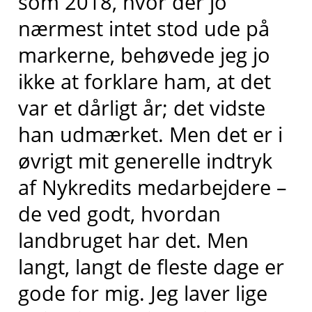
som 2018, hvor der jo
nærmest intet stod ude på
markerne, behøvede jeg jo
ikke at forklare ham, at det
var et dårligt år; det vidste
han udmærket. Men det er i
øvrigt mit generelle indtryk
af Nykredits medarbejdere –
de ved godt, hvordan
landbruget har det. Men
langt, langt de fleste dage er
gode for mig. Jeg laver lige