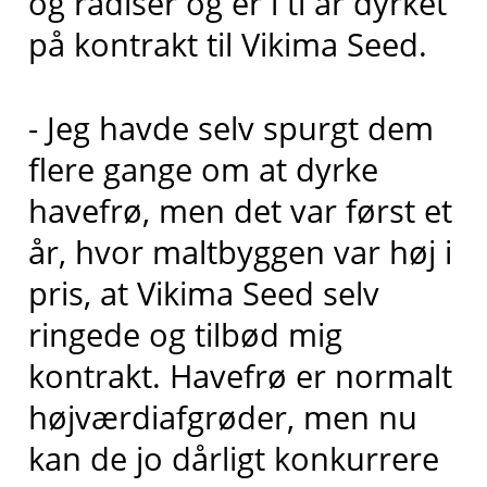
og radiser og er i ti år dyrket
på kontrakt til Vikima Seed.
- Jeg havde selv spurgt dem
flere gange om at dyrke
havefrø, men det var først et
år, hvor maltbyggen var høj i
pris, at Vikima Seed selv
ringede og tilbød mig
kontrakt. Havefrø er normalt
højværdiafgrøder, men nu
kan de jo dårligt konkurrere