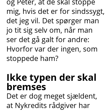
og Peter, at de skal stoppe
mig, hvis det er for sindssygt,
det jeg vil. Det spørger man
jo tit sig selv om, når man
ser det gå galt for andre:
Hvorfor var der ingen, som
stoppede ham?
Ikke typen der skal
bremses
Det er dog meget sjældent,
at Nykredits rådgiver har