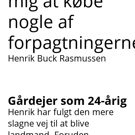
mig at købe
nogle af
forpagtningern
Henrik Buck Rasmussen
Gårdejer som 24-årig
Henrik har fulgt den mere
slagne vej til at blive
landmand. Foruden