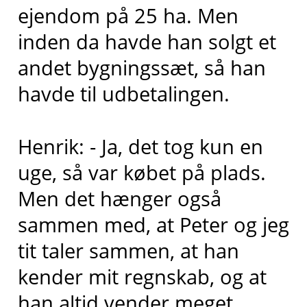
ejendom på 25 ha. Men
inden da havde han solgt et
andet bygningssæt, så han
havde til udbetalingen.
Henrik: - Ja, det tog kun en
uge, så var købet på plads.
Men det hænger også
sammen med, at Peter og jeg
tit taler sammen, at han
kender mit regnskab, og at
han altid vender meget