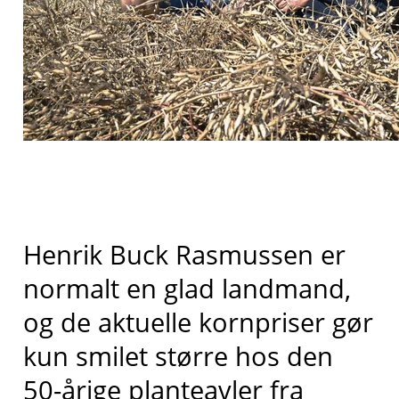
Henrik Buck Rasmussen er
normalt en glad landmand,
og de aktuelle kornpriser gør
kun smilet større hos den
50-årige planteavler fra