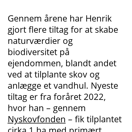
Gennem årene har Henrik
gjort flere tiltag for at skabe
naturværdier og
biodiversitet på
ejendommen, blandt andet
ved at tilplante skov og
anlægge et vandhul. Nyeste
tiltag er fra foråret 2022,
hvor han – gennem
Nyskovfonden
– fik tilplantet
cirka 1 ha med primært