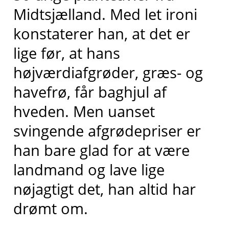
Midtsjælland. Med let ironi
konstaterer han, at det er
lige før, at hans
højværdiafgrøder, græs- og
havefrø, får baghjul af
hveden. Men uanset
svingende afgrødepriser er
han bare glad for at være
landmand og lave lige
nøjagtigt det, han altid har
drømt om.