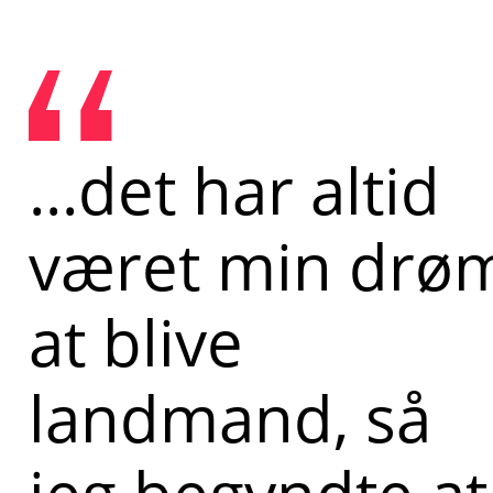
...det har altid
været min drø
at blive
landmand, så