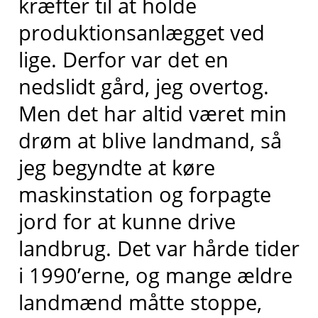
kræfter til at holde
produktionsanlægget ved
lige. Derfor var det en
nedslidt gård, jeg overtog.
Men det har altid været min
drøm at blive landmand, så
jeg begyndte at køre
maskinstation og forpagte
jord for at kunne drive
landbrug. Det var hårde tider
i 1990’erne, og mange ældre
landmænd måtte stoppe,