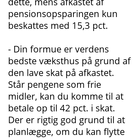
dette, mens afkastet af
pensionsopsparingen kun
beskattes med 15,3 pct.
- Din formue er verdens
bedste væksthus på grund af
den lave skat på afkastet.
Står pengene som frie
midler, kan du komme til at
betale op til 42 pct. i skat.
Der er rigtig god grund til at
planlægge, om du kan flytte