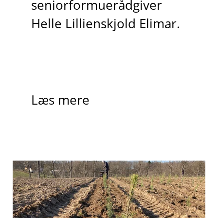
seniorformuerådgiver
Helle Lillienskjold Elimar.
Læs mere