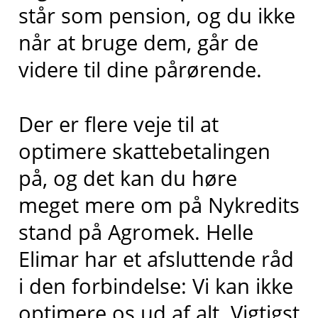
står som pension, og du ikke
når at bruge dem, går de
videre til dine pårørende.
Der er flere veje til at
optimere skattebetalingen
på, og det kan du høre
meget mere om på Nykredits
stand på Agromek. Helle
Elimar har et afsluttende råd
i den forbindelse: Vi kan ikke
optimere os ud af alt. Vigtigst