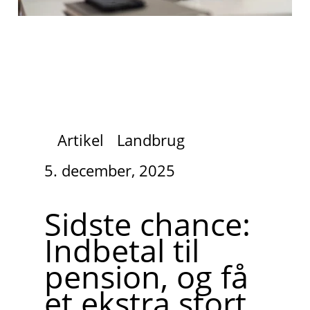
Artikel
Landbrug
5. december, 2025
Sidste chance:
Indbetal til
pension, og få
et ekstra stort