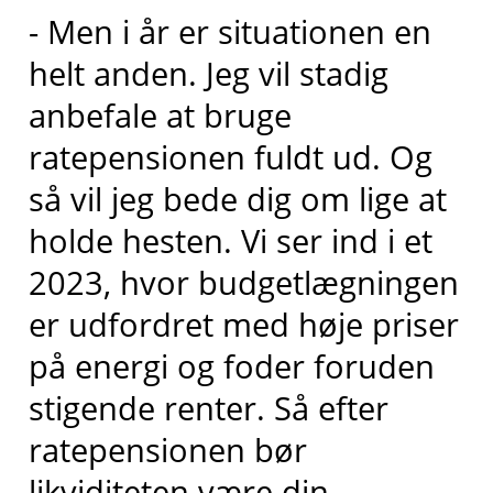
- Men i år er situationen en
helt anden. Jeg vil stadig
anbefale at bruge
ratepensionen fuldt ud. Og
så vil jeg bede dig om lige at
holde hesten. Vi ser ind i et
2023, hvor budgetlægningen
er udfordret med høje priser
på energi og foder foruden
stigende renter. Så efter
ratepensionen bør
likviditeten være din