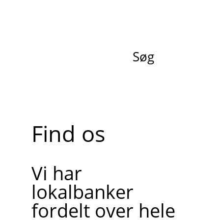
Søg
Find os
Vi har
lokalbanker
fordelt over hele