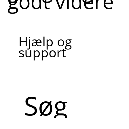
godt videre
Hjælp og
support
Søg