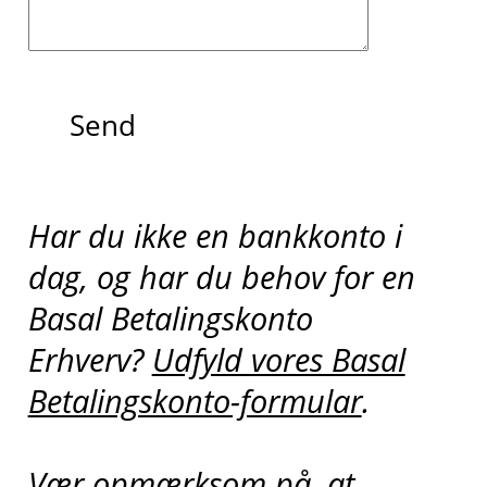
Send
Har du ikke en bankkonto i
dag, og har du behov for en
Basal Betalingskonto
Erhverv?
Udfyld vores Basal
Betalingskonto-formular
.
Vær opmærksom på, at