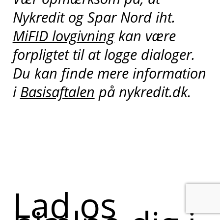
Nykredit og Spar Nord iht.
MiFID lovgivning
kan være
forpligtet til at logge dialoger.
Du kan finde mere information
i
Basisaftalen
på nykredit.dk.
Lad os