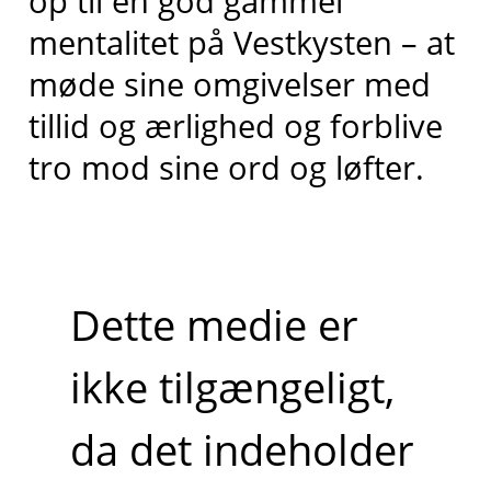
op til en god gammel
mentalitet på Vestkysten – at
møde sine omgivelser med
tillid og ærlighed og forblive
tro mod sine ord og løfter.
Dette medie er
ikke tilgængeligt,
da det indeholder