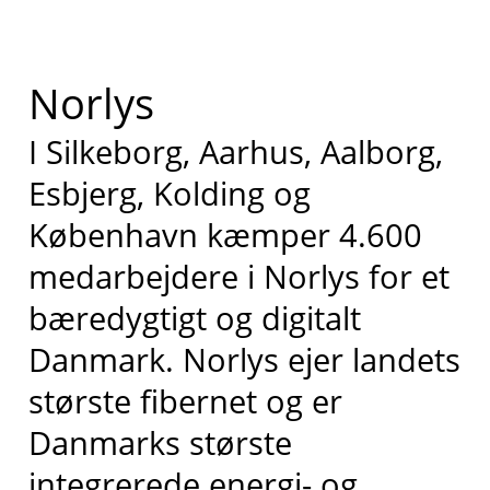
Norlys
I Silkeborg, Aarhus, Aalborg,
Esbjerg, Kolding og
København kæmper 4.600
medarbejdere i Norlys for et
bæredygtigt og digitalt
Danmark. Norlys ejer landets
største fibernet og er
Danmarks største
integrerede energi- og