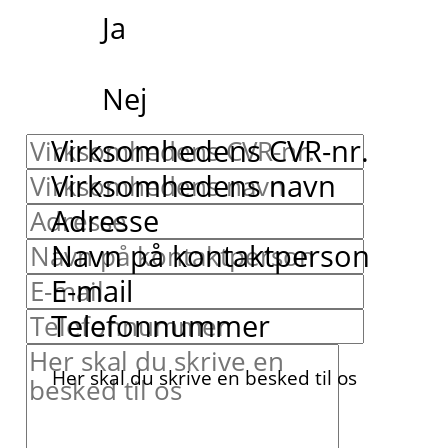
Ja
Nej
Virksomhedens CVR-nr.
Virksomhedens navn
Adresse
Navn på kontaktperson
E-mail
Telefonnummer
Her skal du skrive en besked til os