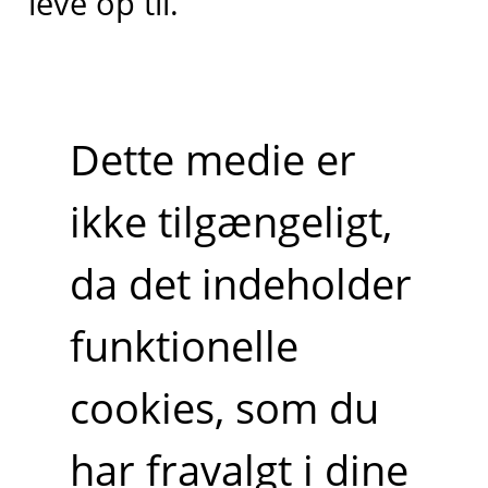
leve op til.
Dette medie er
ikke tilgængeligt,
da det indeholder
funktionelle
cookies, som du
har fravalgt i dine