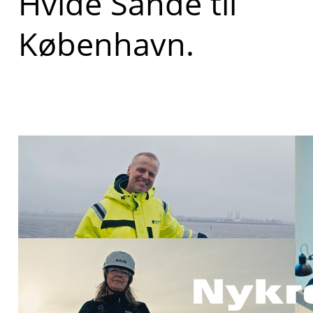
Hvide Sande til
København.