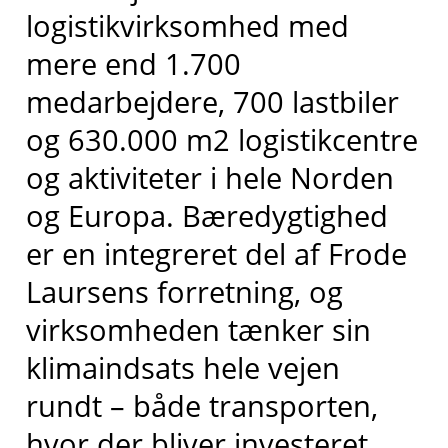
logistikvirksomhed med
mere end 1.700
medarbejdere, 700 lastbiler
og 630.000 m2 logistikcentre
og aktiviteter i hele Norden
og Europa. Bæredygtighed
er en integreret del af Frode
Laursens forretning, og
virksomheden tænker sin
klimaindsats hele vejen
rundt – både transporten,
hvor der bliver investeret