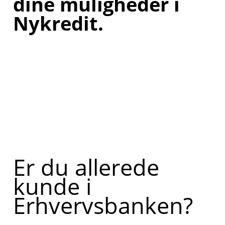
dine muligheder i
Nykredit.
Er du allerede
kunde i
Erhvervsbanken?