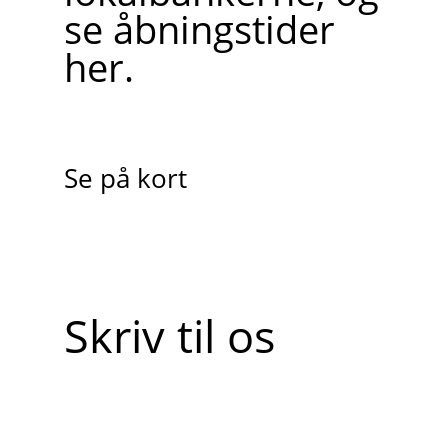
se åbningstider
her.
Se på kort
Skriv til os