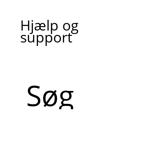
Hjælp og
support
Søg