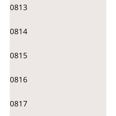
0813
0814
0815
0816
0817