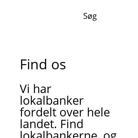
Søg
Find os
Vi har
lokalbanker
fordelt over hele
landet. Find
lokalbankerne, og