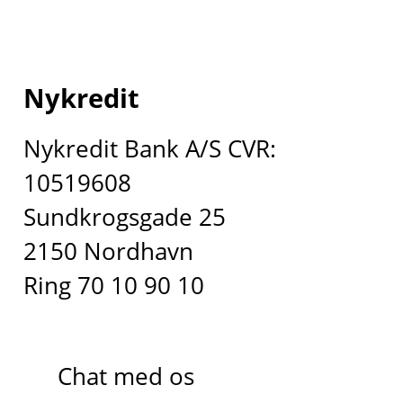
Nykredit
Nykredit Bank A/S CVR:
10519608
Sundkrogsgade 25
2150 Nordhavn
Ring 70 10 90 10
Chat med os