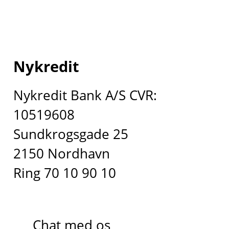
Nykredit
Nykredit Bank A/S CVR:
10519608
Sundkrogsgade 25
2150 Nordhavn
Ring 70 10 90 10
Chat med os