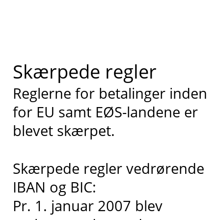
Skærpede regler
Reglerne for betalinger inden
for EU samt EØS-landene er
blevet skærpet.
Skærpede regler vedrørende
IBAN og BIC:
Pr. 1. januar 2007 blev