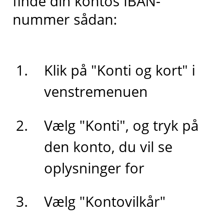
finde din kontos IBAN-
nummer sådan:
Klik på "Konti og kort" i
venstremenuen
Vælg "Konti", og tryk på
den konto, du vil se
oplysninger for
Vælg "Kontovilkår"