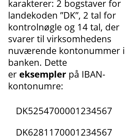
karakterer: 2 bogstaver for
landekoden ”DK”, 2 tal for
kontrolnøgle og 14 tal, der
svarer til virksomhedens
nuværende kontonummer i
banken. Dette
er
eksempler
på IBAN-
kontonumre:
DK5254700001234567
DK6281170001234567