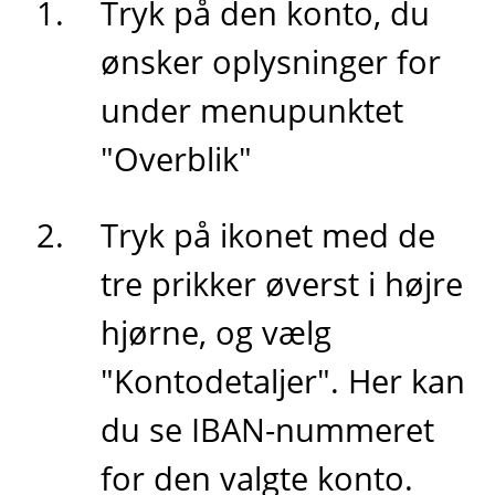
Tryk på den konto, du
ønsker oplysninger for
under menupunktet
"Overblik"
Tryk på ikonet med de
tre prikker øverst i højre
hjørne, og vælg
"Kontodetaljer". Her kan
du se IBAN-nummeret
for den valgte konto.