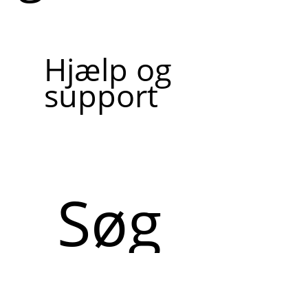
Hjælp og
support
Søg