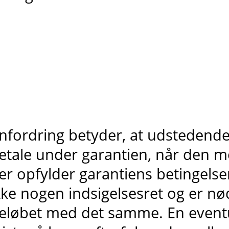
nfordring betyder, at udstedende
etale under garantien, når den m
er opfylder garantiens betingelse
kke nogen indsigelsesret og er nødt
eløbet med det samme. En eventue