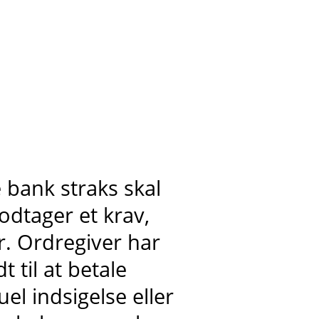
 bank straks skal
odtager et krav,
r. Ordregiver har
 til at betale
l indsigelse eller