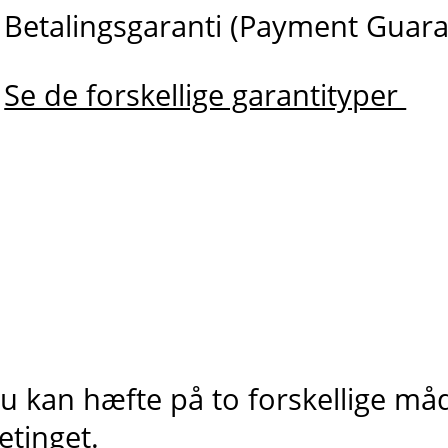
Betalingsgaranti (Payment Guara
Se de forskellige garantityper
u kan hæfte på to forskellige må
etinget.