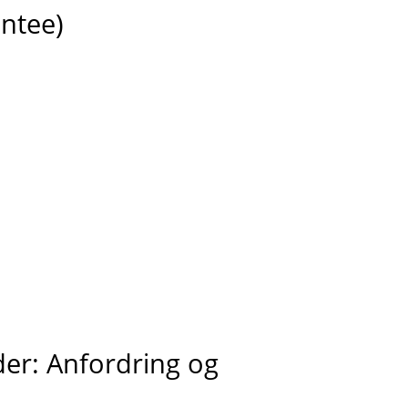
ntee)
der: Anfordring og