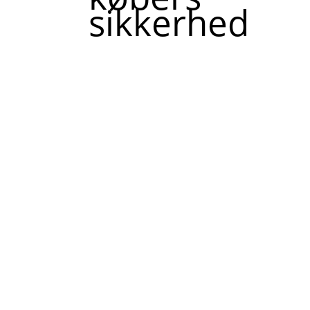
sikkerhed