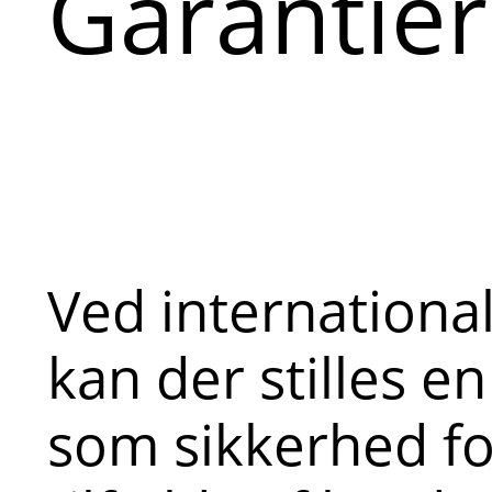
Garantier
Ved internationa
kan der stilles e
som sikkerhed for