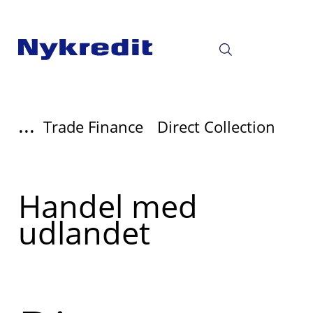
...
Trade Finance
Direct Collection
Read
Handel med
more
udlandet
about