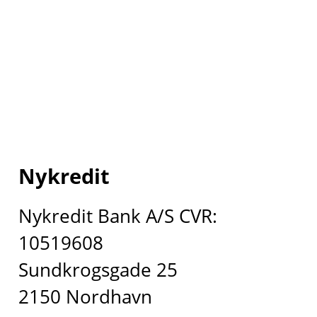
Nykredit
Nykredit Bank A/S CVR:
10519608
Sundkrogsgade 25
2150 Nordhavn