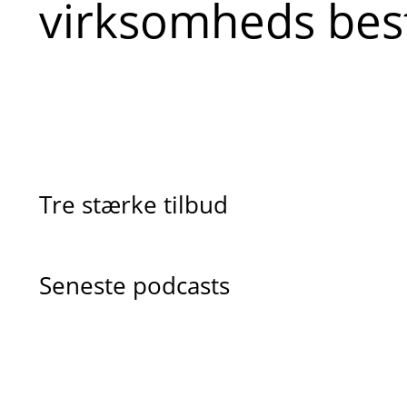
virksomheds best
Tre stærke tilbud
Seneste podcasts