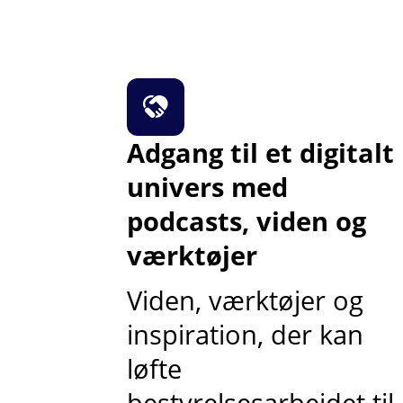
Adgang til et digitalt
univers med
podcasts, viden og
værktøjer
Viden, værktøjer og
inspiration, der kan
løfte
bestyrelsesarbejdet til