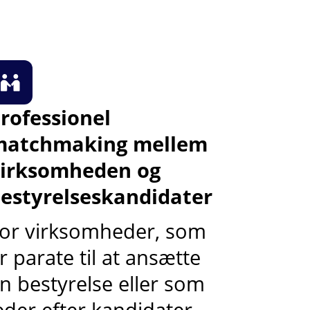
rofessionel
matchmaking mellem
irksomheden og
estyrelseskandidater
or virksomheder, som
r parate til at ansætte
n bestyrelse eller som
eder efter kandidater