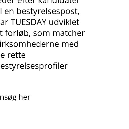
il en bestyrelsespost,
ar TUESDAY udviklet
t forløb, som matcher
irksomhederne med
e rette
estyrelsesprofiler
nsøg her