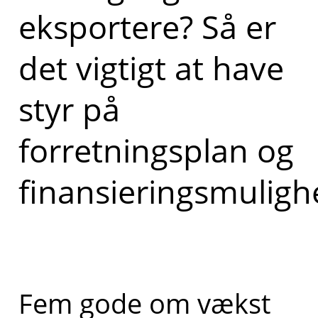
eksportere? Så er
det vigtigt at have
styr på
forretningsplan og
finansieringsmuligh
Fem gode om vækst