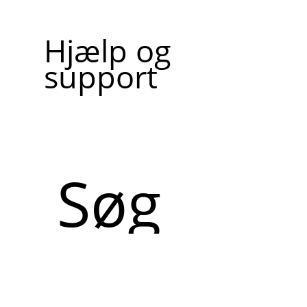
Hjælp og
support
Søg