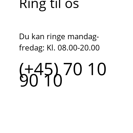
Ring til os
Du kan ringe mandag-
fredag: Kl. 08.00-20.00
(+45) 70 10
90 10