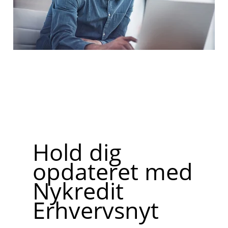
Hold dig
opdateret med
Nykredit
Erhvervsnyt