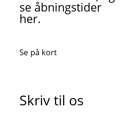
se åbningstider
her.
Se på kort
Skriv til os