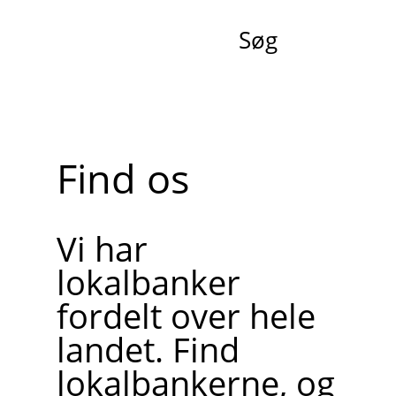
Søg
Find os
Vi har
lokalbanker
fordelt over hele
landet. Find
lokalbankerne, og