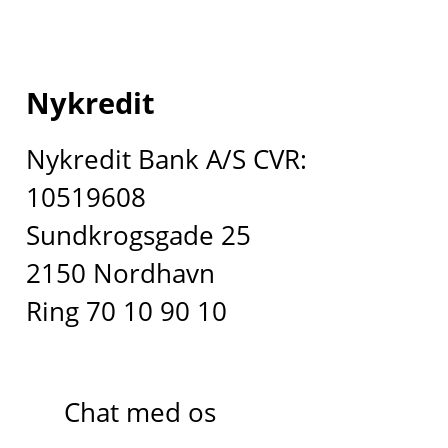
Nykredit
Nykredit Bank A/S CVR:
10519608
Sundkrogsgade 25
2150 Nordhavn
Ring 70 10 90 10
Chat med os