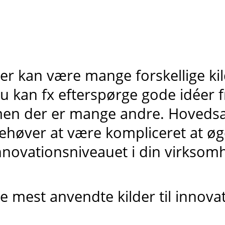
er kan være mange forskellige kild
u kan fx efterspørge gode idéer 
en der er mange andre. Hovedsag
ehøver at være kompliceret at øg
nnovationsniveauet i din virksom
e mest anvendte kilder til innovat