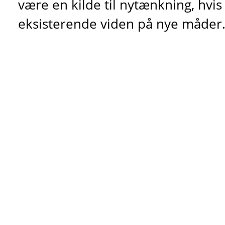
være en kilde til nytænkning, hv
eksisterende viden på nye måder