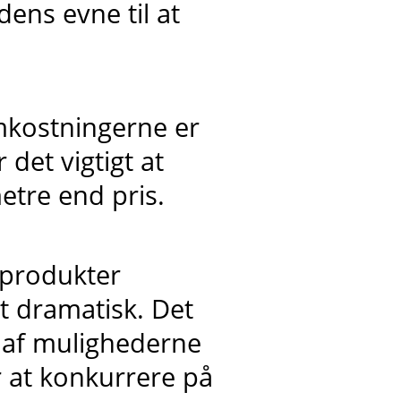
ens evne til at
mkostningerne er
det vigtigt at
tre end pris.
 produkter
 dramatisk. Det
n af mulighederne
 at konkurrere på