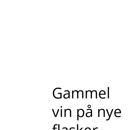
Gammel
vin på nye
flasker