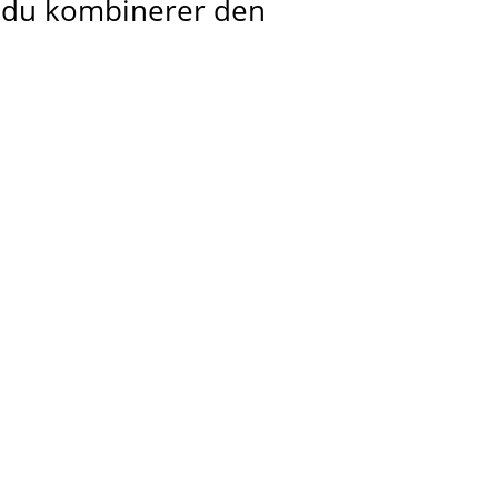
is du kombinerer den
.