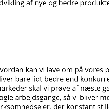
dvikling af nye og bedre produkte
vordan kan vi lave om på vores p
liver bare lidt bedre end konkurr
arkeder skal vi prøve af næste g
ogle arbejdsgange, så vi bliver me
irksomhedsejer, der konstant still