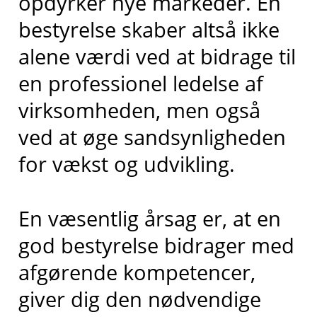
opdyrker nye markeder. En
bestyrelse skaber altså ikke
alene værdi ved at bidrage til
en professionel ledelse af
virksomheden, men også
ved at øge sandsynligheden
for vækst og udvikling.
En væsentlig årsag er, at en
god bestyrelse bidrager med
afgørende kompetencer,
giver dig den nødvendige