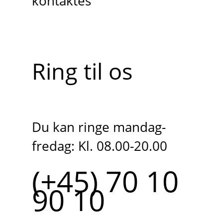
kontaktes
Ring til os
Du kan ringe mandag-
fredag: Kl. 08.00-20.00
(+45) 70 10
90 10