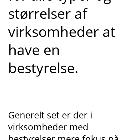
størrelser af
virksomheder at
have en
bestyrelse.
Generelt set er der i
virksomheder med
bestyrelser mere fokus på