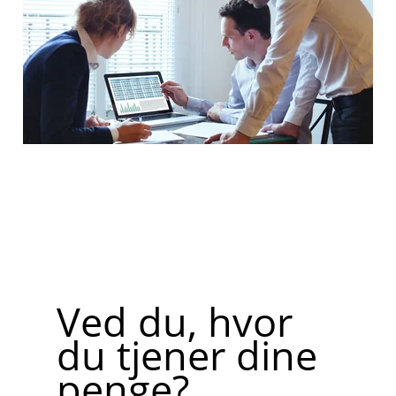
Ved du, hvor
du tjener dine
penge?