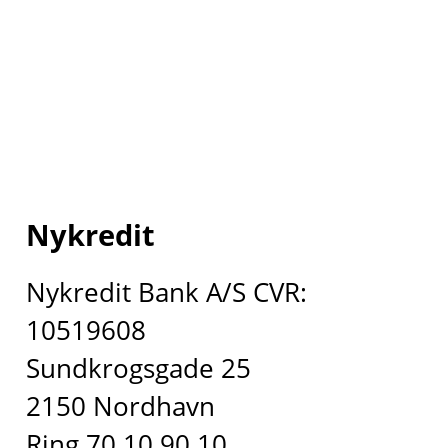
Nykredit
Nykredit Bank A/S CVR:
10519608
Sundkrogsgade 25
2150 Nordhavn
Ring 70 10 90 10