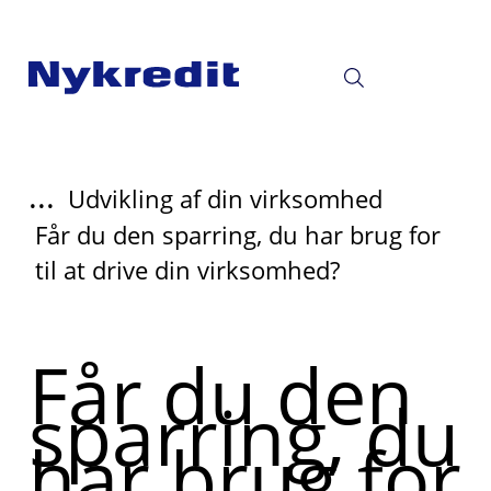
...
Udvikling af din virksomhed
Får du den sparring, du har brug for
til at drive din virksomhed?
Får du den
sparring, du
har brug for