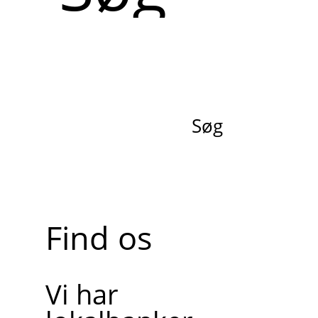
Søg
Find os
Vi har