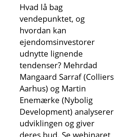
Hvad lå bag
vendepunktet, og
hvordan kan
ejendomsinvestorer
udnytte lignende
tendenser? Mehrdad
Mangaard Sarraf (Colliers
Aarhus) og Martin
Enemærke (Nybolig
Development) analyserer
udviklingen og giver
deres bud. Se webinaret