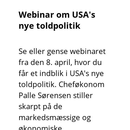
Webinar om USA's
nye toldpolitik
Se eller gense webinaret
fra den 8. april, hvor du
får et indblik i USA's nye
toldpolitik. Cheføkonom
Palle Sørensen stiller
skarpt på de
markedsmæssige og
økonomiske