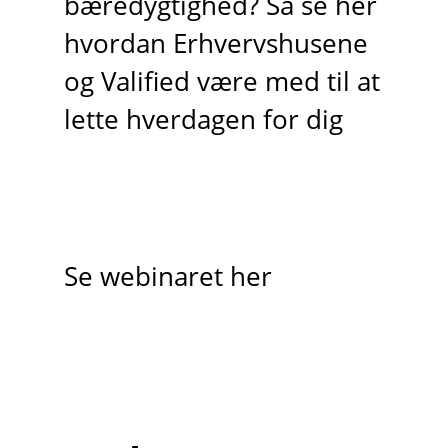
bæredygtighed? Så se her
hvordan Erhvervshusene
og Valified være med til at
lette hverdagen for dig
Se webinaret her