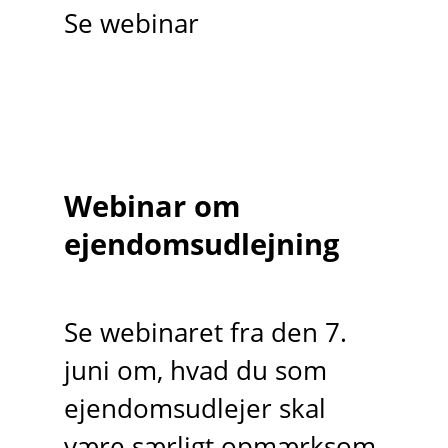
Se webinar
Webinar om
ejendomsudlejning
Se webinaret fra den 7.
juni om, hvad du som
ejendomsudlejer skal
være særligt opmærksom