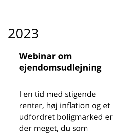
2023
Webinar om
ejendomsudlejning
I en tid med stigende
renter, høj inflation og et
udfordret boligmarked er
der meget, du som