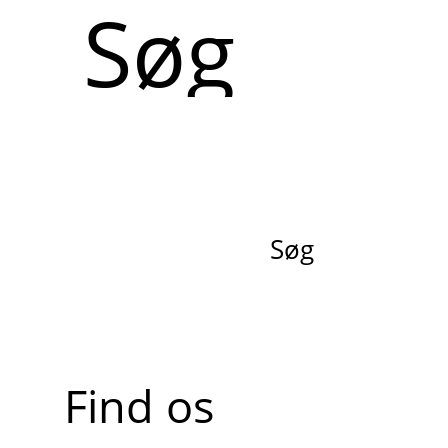
Søg
Søg
Find os