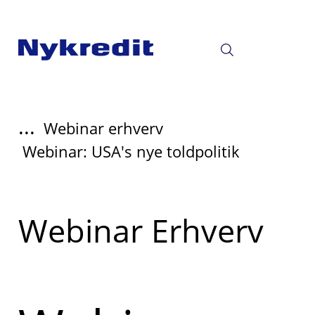
...
Webinar erhverv
Webinar: USA's nye toldpolitik
Læs
Webinar Erhverv
mere
om