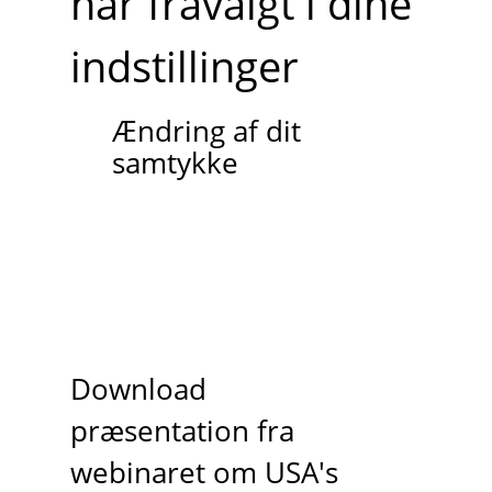
har fravalgt i dine
indstillinger
Ændring af dit
samtykke
Download
præsentation fra
webinaret om USA's