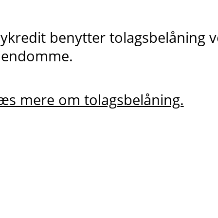
ykredit benytter tolagsbelåning v
jendomme.
æs mere om tolagsbelåning.