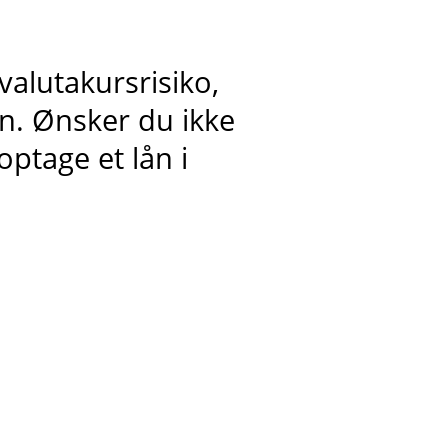
lutakursrisiko,
n. Ønsker du ikke
optage et lån i