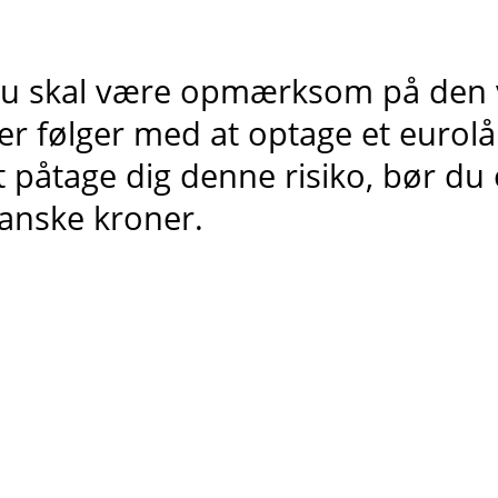
u skal være opmærksom på den va
er følger med at optage et eurolå
t påtage dig denne risiko, bør du 
anske kroner.