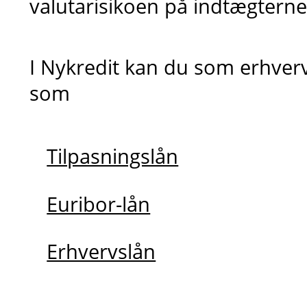
valutarisikoen på indtægterne
I Nykredit kan du som erhve
som
Tilpasningslån
Euribor-lån
Erhvervslån