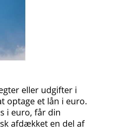
ter eller udgifter i
t optage et lån i euro.
 i euro, får din
k afdækket en del af