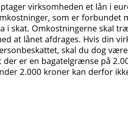
ptager virksomheden et lån i euro
mkostninger, som er forbundet m
ra i skat. Omkostningerne skal træk
ed at lånet afdrages. Hvis din v
ersonbeskattet, skal du dog væ
t der er en bagatelgrænse på 2.0
nder 2.000 kroner kan derfor ikke 