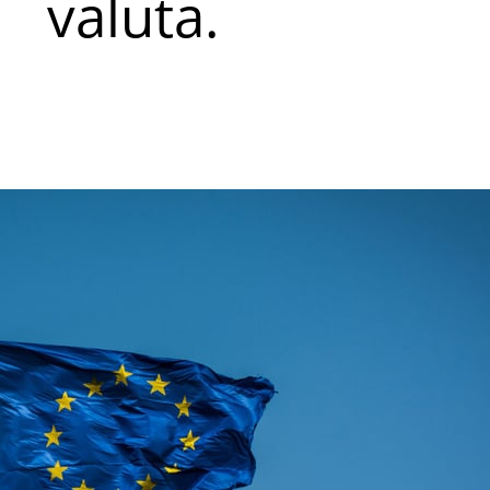
valuta.