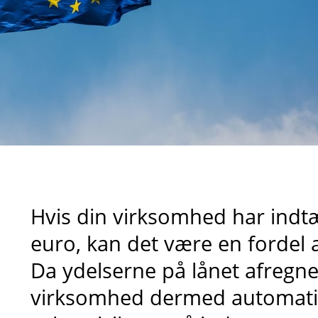
Hvis din virksomhed har indtæg
euro, kan det være en fordel a
Da ydelserne på lånet afregnes
virksomhed dermed automatis