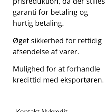
prisreduktion, da der stilles
garanti for betaling og
hurtig betaling.
Øget sikkerhed for rettidig
afsendelse af varer.
Mulighed for at forhandle
kredittid med eksportøren.
Kontakt Nykredit