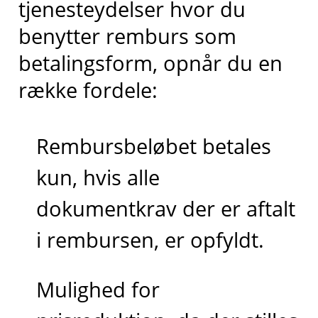
tjenesteydelser hvor du
benytter remburs som
betalingsform, opnår du en
række fordele:
Rembursbeløbet betales
kun, hvis alle
dokumentkrav der er aftalt
i rembursen, er opfyldt.
Mulighed for