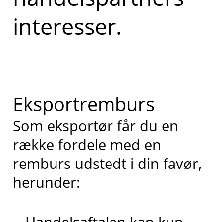
interesser.
Eksportremburs
Som eksportør får du en
række fordele med en
remburs udstedt i din favør,
herunder:
Handelsaftalen kan kun