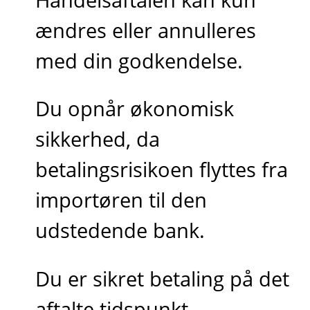
ændres eller annulleres
med din godkendelse.
Du opnår økonomisk
sikkerhed, da
betalingsrisikoen flyttes fra
importøren til den
udstedende bank.
Du er sikret betaling på det
aftalte tidspunkt.