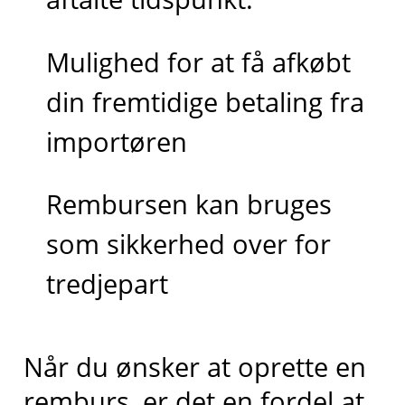
Mulighed for at få afkøbt
din fremtidige betaling fra
importøren
Rembursen kan bruges
som sikkerhed over for
tredjepart
Når du ønsker at oprette en
remburs, er det en fordel at