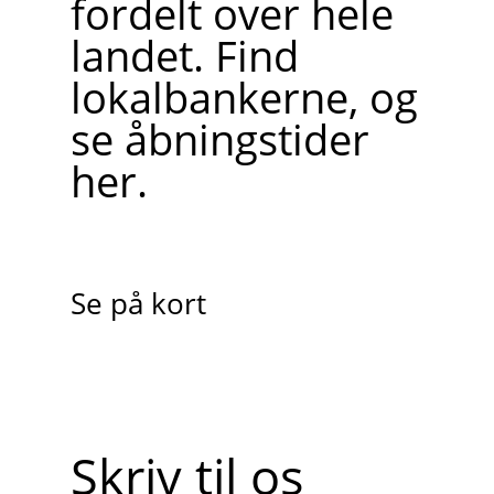
fordelt over hele
landet. Find
lokalbankerne, og
se åbningstider
her.
Se på kort
Skriv til os