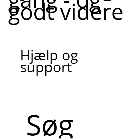
godt videre
Hjælp og
support
Søg