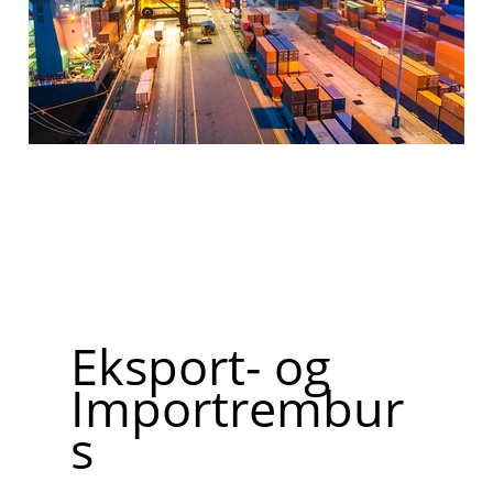
Eksport- og
Importrembur
s