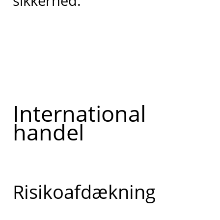
sikkerhed.
International
handel
Risikoafdækning