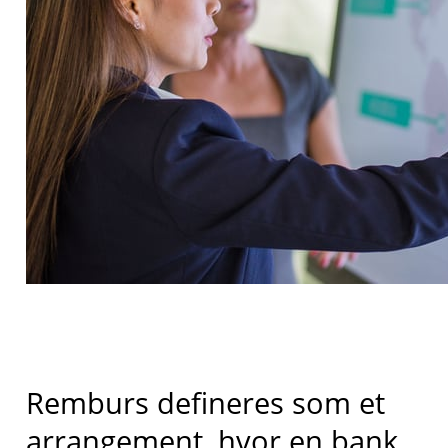
Remburs defineres som et
arrangement, hvor en bank