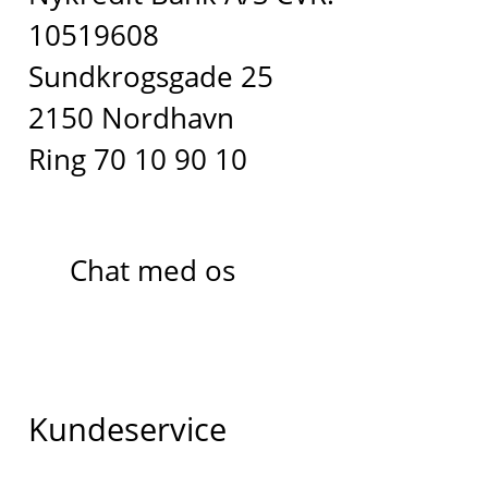
10519608
Sundkrogsgade 25
2150 Nordhavn
Ring 70 10 90 10
Chat med os
Kundeservice