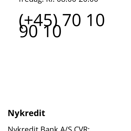
(+45) 70 10
90 10
Nykredit
Nykredit Bank A/S CVR: