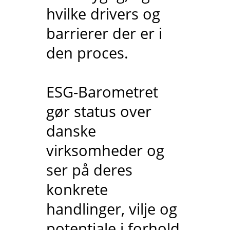
hvilke drivers og
barrierer der er i
den proces.
ESG-Barometret
gør status over
danske
virksomheder og
ser på deres
konkrete
handlinger, vilje og
potentiale i forhold