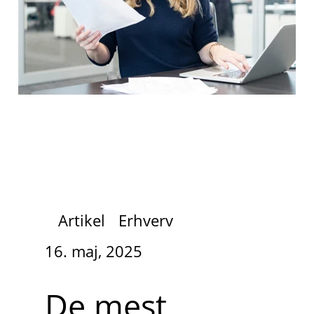
Artikel
Erhverv
16. maj, 2025
De mest