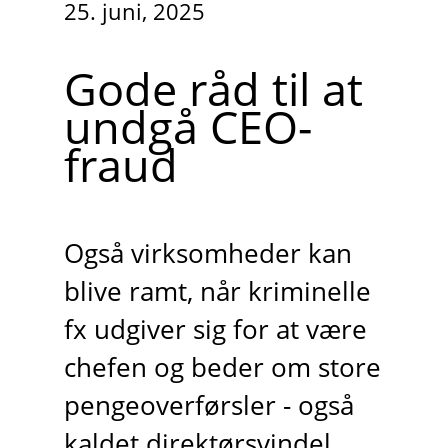
25. juni, 2025
Gode råd til at
undgå CEO-
fraud
Også virksomheder kan
blive ramt, når kriminelle
fx udgiver sig for at være
chefen og beder om store
pengeoverførsler - også
kaldet direktørsvindel