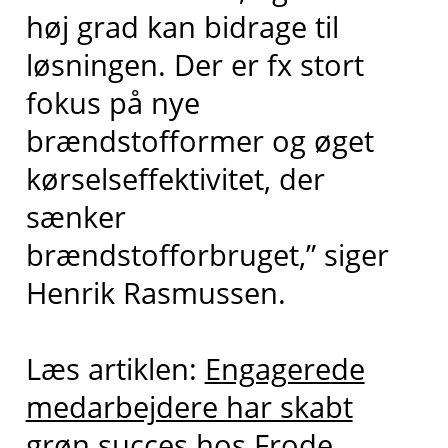
høj grad kan bidrage til
løsningen. Der er fx stort
fokus på nye
brændstofformer og øget
kørselseffektivitet, der
sænker
brændstofforbruget,” siger
Henrik Rasmussen.
Læs artiklen:
Engagerede
medarbejdere har skabt
grøn succes hos Frode