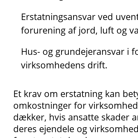
Erstatningsansvar ved uvente
forurening af jord, luft og v
Hus- og grundejeransvar i 
virksomhedens drift.
Et krav om erstatning kan bet
omkostninger for virksomhe
dækker, hvis ansatte skader
deres ejendele og virksomhe