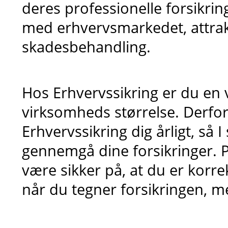
deres professionelle forsikrin
med erhvervsmarkedet, attrakt
skadesbehandling.
Hos Erhvervssikring er du en 
virksomheds størrelse. Derfor
Erhvervssikring dig årligt, så
gennemgå dine forsikringer.
være sikker på, at du er korrek
når du tegner forsikringen, 