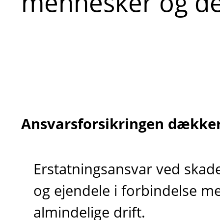
mennesker og de
Ansvarsforsikringen dækker
Erstatningsansvar ved ska
og ejendele i forbindelse 
almindelige drift.