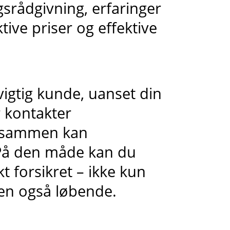
gsrådgivning, erfaringer
ive priser og effektive
vigtig kunde, uanset din
 kontakter
 I sammen kan
 På den måde kan du
t forsikret – ikke kun
men også løbende.