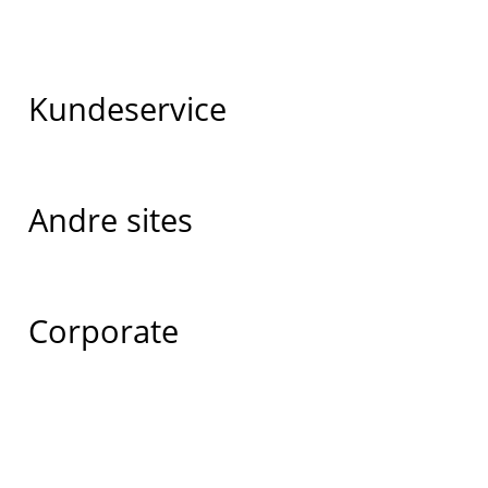
Kundeservice
Andre sites
Corporate