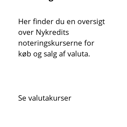
Her finder du en oversigt
over Nykredits
noteringskurserne for
køb og salg af valuta.
Se valutakurser