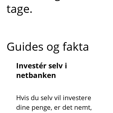
tage.
Guides og fakta
Investér selv i
netbanken
Hvis du selv vil investere
dine penge, er det nemt,