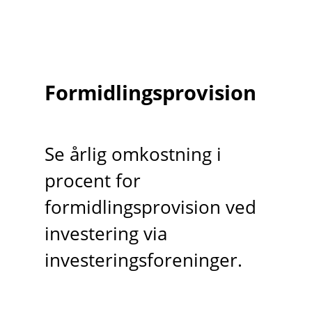
Formidlingsprovision
Se årlig omkostning i
procent for
formidlingsprovision ved
investering via
investeringsforeninger.