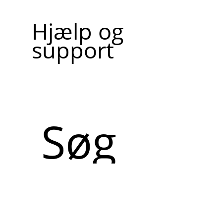
Hjælp og
support
Søg