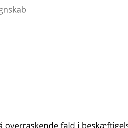
å overraskende fald i beskæftigel