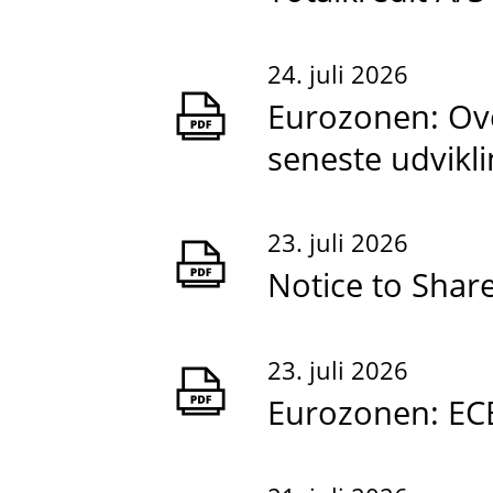
24. juli 2026
Eurozonen: Ove
seneste udvikl
23. juli 2026
Notice to Shar
23. juli 2026
Eurozonen: ECB