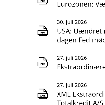
Eurozonen: Væk
30. juli 2026
USA: Uændret r
dagen Fed mø
27. juli 2026
Ekstraordinære 
27. juli 2026
XML Ekstraordi
Totalkredit A/S