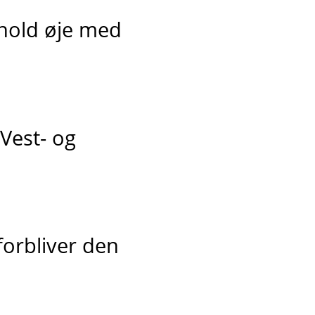
 hold øje med
 Vest- og
forbliver den