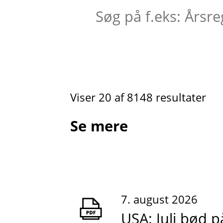
Viser 20 af 8148 resultater
Se mere
7. august 2026
USA: Juli bød p