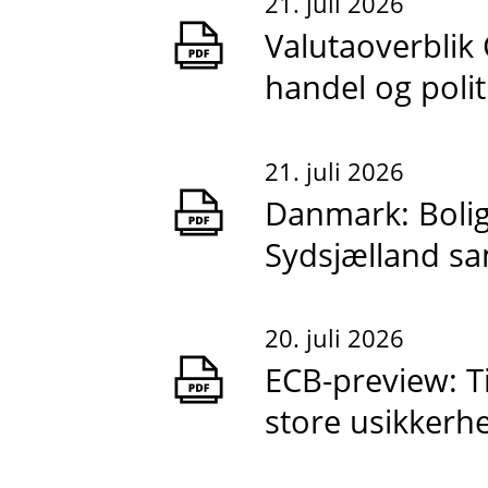
21. juli 2026
Valutaoverblik 
handel og polit
21. juli 2026
Danmark: Boligs
Sydsjælland sa
20. juli 2026
ECB-preview: Ti
store usikkerh