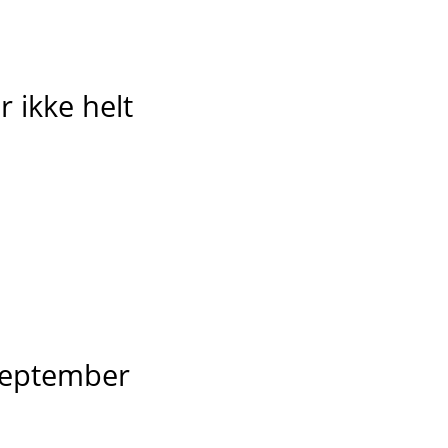
 ikke helt
 september