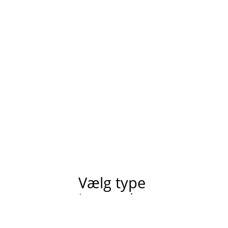
Vælg type
Intet valgt