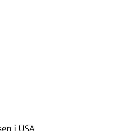
sen i USA