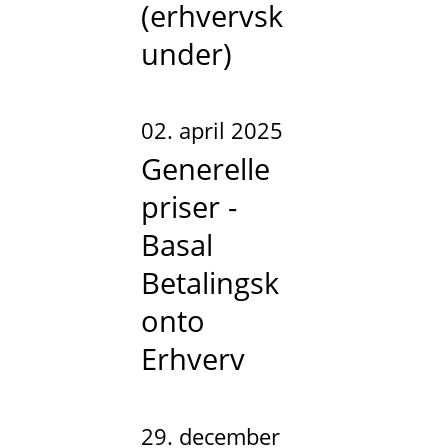
(erhvervsk
under)
02. april 2025
Generelle
priser -
Basal
Betalingsk
onto
Erhverv
29. december