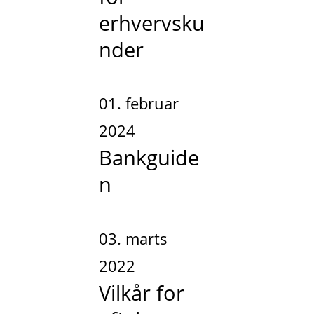
erhvervsku
nder
01. februar
2024
Bankguide
n
03. marts
2022
Vilkår for