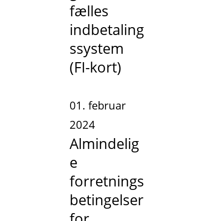
fælles
indbetaling
ssystem
(FI-kort)
01. februar
2024
Almindelig
e
forretnings
betingelser
for