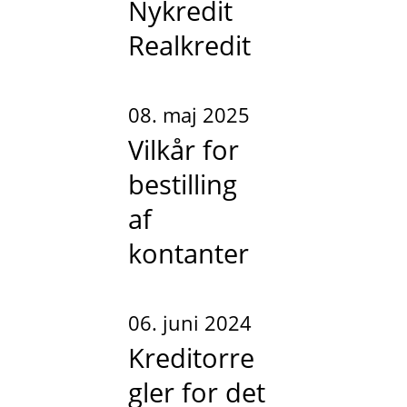
Nykredit
Realkredit
08. maj 2025
Vilkår for
bestilling
af
kontanter
06. juni 2024
Kreditorre
gler for det