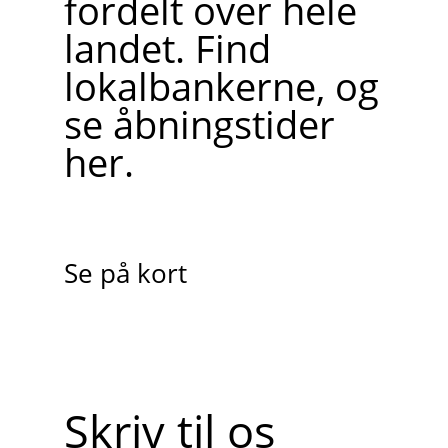
fordelt over hele
landet. Find
lokalbankerne, og
se åbningstider
her.
Se på kort
Skriv til os