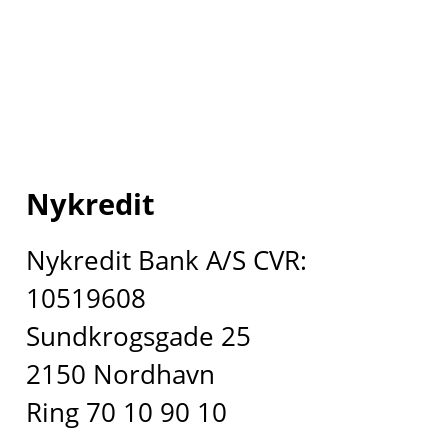
Nykredit
Nykredit Bank A/S CVR:
10519608
Sundkrogsgade 25
2150 Nordhavn
Ring 70 10 90 10