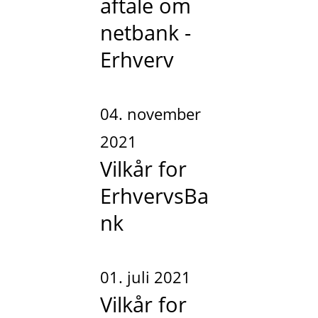
aftale om
netbank -
Erhverv
04. november
2021
Vilkår for
ErhvervsBa
nk
01. juli 2021
Vilkår for