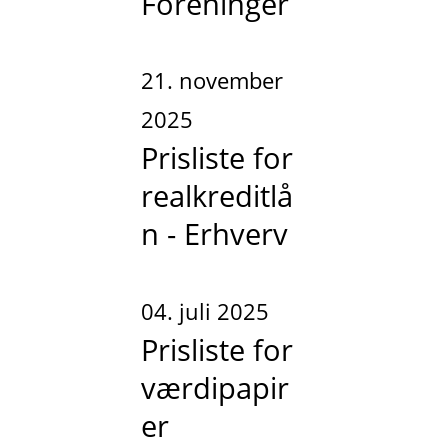
Foreninger
21. november
2025
Prisliste for
realkreditlå
n - Erhverv
04. juli 2025
Prisliste for
værdipapir
er