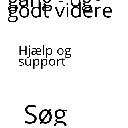
godt videre
Hjælp og
support
Søg