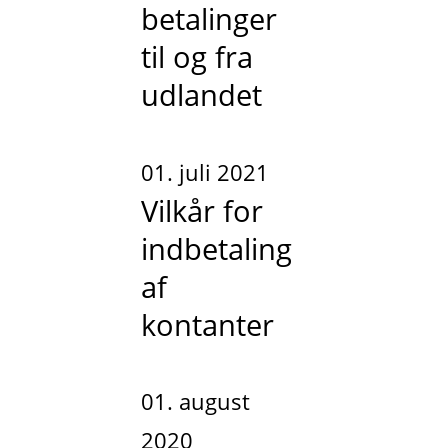
betalinger
til og fra
udlandet
01. juli 2021
Vilkår for
indbetaling
af
kontanter
01. august
2020