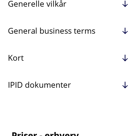
Generelle vilkår
General business terms
Kort
IPID dokumenter
Priser - erhverv