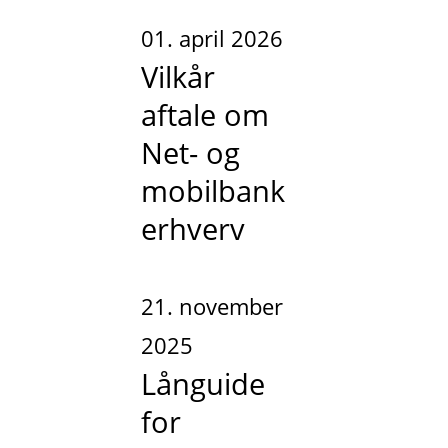
01. april 2026
Vilkår
aftale om
Net- og
mobilbank
erhverv
21. november
2025
Långuide
for