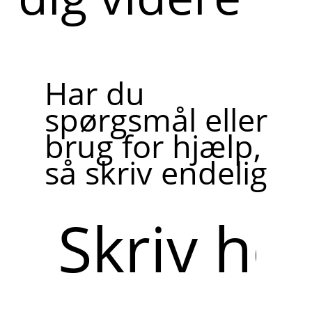
Har du
spørgsmål eller
brug for hjælp,
så skriv endelig
Skriv
her