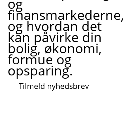
og
finansmarkederne,
og hvordan det
kan påvirke din
bolig, økonomi,
formue og
opsparing.
Tilmeld nyhedsbrev