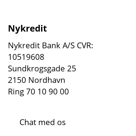
Nykredit
Nykredit Bank A/S CVR:
10519608
Sundkrogsgade 25
2150 Nordhavn
Ring 70 10 90 00
Chat med os