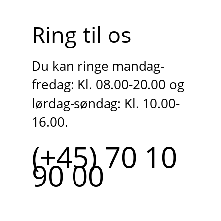
Ring til os
Du kan ringe mandag-
fredag: Kl. 08.00-20.00 og
lørdag-søndag: Kl. 10.00-
16.00.
(+45) 70 10
90 00