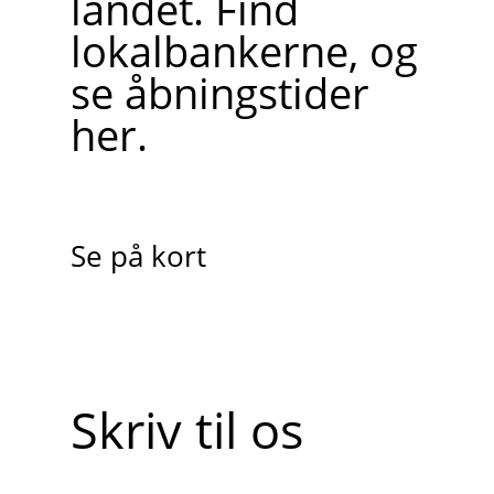
landet. Find
lokalbankerne, og
se åbningstider
her.
Se på kort
Skriv til os