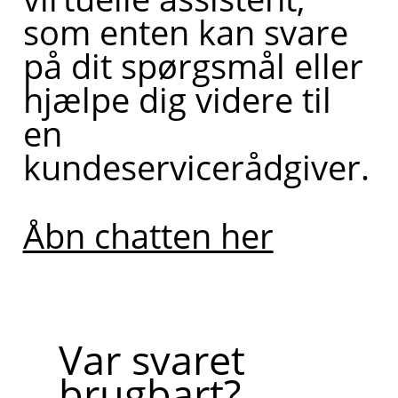
som enten kan svare
på dit spørgsmål eller
hjælpe dig videre til
en
kundeservicerådgiver.
Åbn chatten her
Var svaret
brugbart?