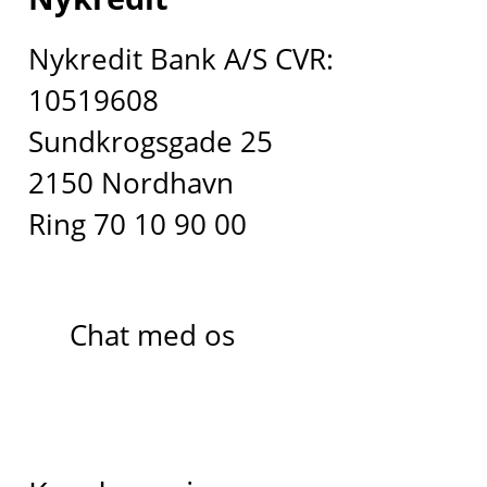
Nykredit Bank A/S CVR:
10519608
Sundkrogsgade 25
2150 Nordhavn
Ring 70 10 90 00
Chat med os