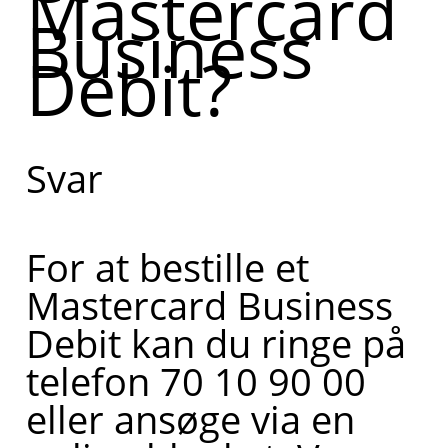
Mastercard
Business
Debit?
Svar
For at bestille et
Mastercard Business
Debit kan du ringe på
telefon 70 10 90 00
eller ansøge via en