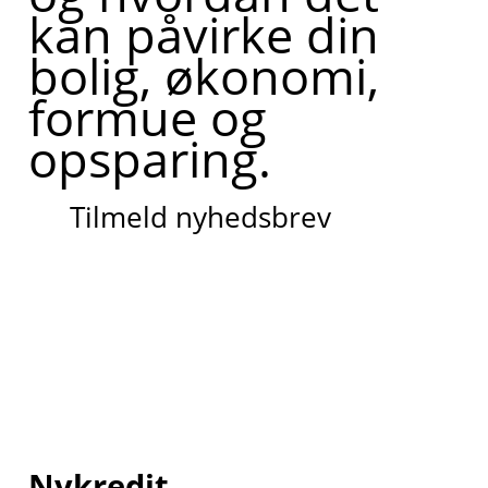
kan påvirke din
bolig, økonomi,
formue og
opsparing.
Tilmeld nyhedsbrev
Nykredit