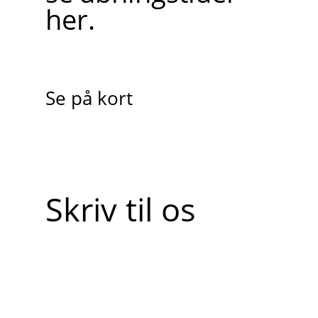
her.
Se på kort
Skriv til os