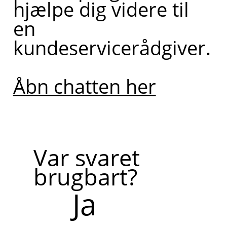
hjælpe dig videre til
en
kundeservicerådgiver.
Åbn chatten her
Var svaret
brugbart?
Ja