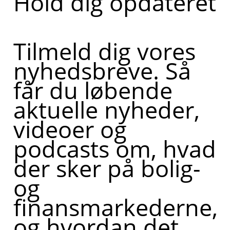
Hold dig opdateret
Tilmeld dig vores
nyhedsbreve. Så
får du løbende
aktuelle nyheder,
videoer og
podcasts om, hvad
der sker på bolig-
og
finansmarkederne,
og hvordan det