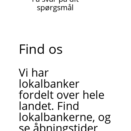
spørgsmål
Find os
Vi har
lokalbanker
fordelt over hele
landet. Find
lokalbankerne, og
se åbningstider