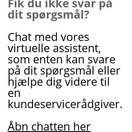
Fik du ikke svar på
dit spørgsmål?
Chat med vores
virtuelle assistent,
som enten kan svare
på dit spørgsmål eller
hjælpe dig videre til
en
kundeservicerådgiver.
Åbn chatten her