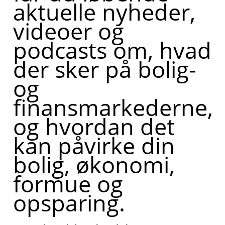
aktuelle nyheder,
videoer og
podcasts om, hvad
der sker på bolig-
og
finansmarkederne,
og hvordan det
kan påvirke din
bolig, økonomi,
formue og
opsparing.