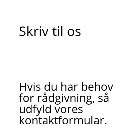
Skriv til os
Hvis du har behov
for rådgivning, så
udfyld vores
kontaktformular.