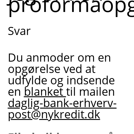
proformaopg
Svar
Du anmoder om en
opgørelse ved at
udfylde og indsende
en
blanket
til mailen
daglig-bank-erhverv-
post@nykredit.dk