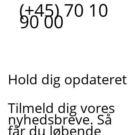
(+45) 70 10
90 00
Hold dig opdateret
Tilmeld dig vores
nyhedsbreve. Så
får du løbende