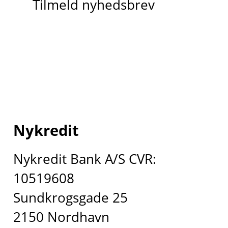
Tilmeld nyhedsbrev
Nykredit
Nykredit Bank A/S CVR:
10519608
Sundkrogsgade 25
2150 Nordhavn