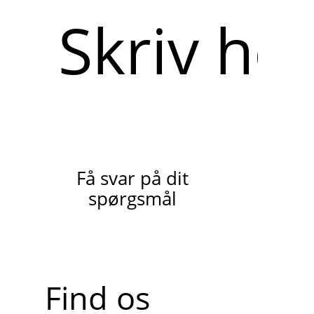
Skriv
her
Få svar på dit
spørgsmål
Find os