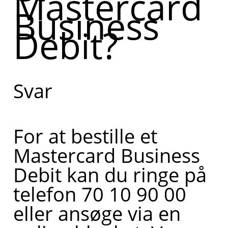
Mastercard
Business
Debit?
Svar
For at bestille et
Mastercard Business
Debit kan du ringe på
telefon 70 10 90 00
eller ansøge via en