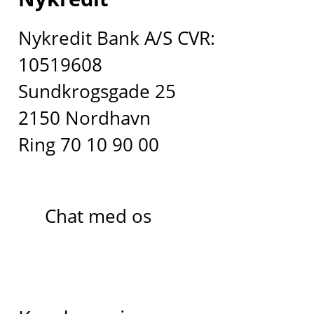
Nykredit Bank A/S CVR:
10519608
Sundkrogsgade 25
2150 Nordhavn
Ring 70 10 90 00
Chat med os