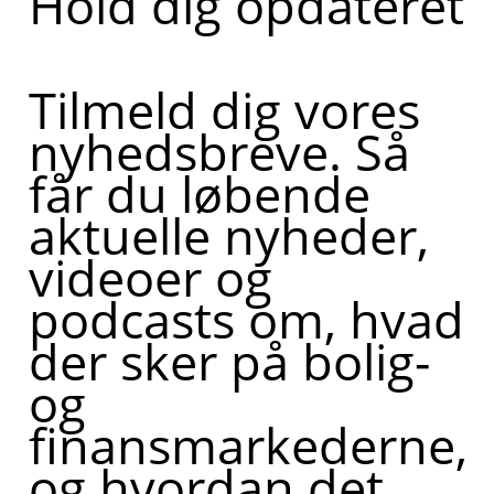
Hold dig opdateret
Tilmeld dig vores
nyhedsbreve. Så
får du løbende
aktuelle nyheder,
videoer og
podcasts om, hvad
der sker på bolig-
og
finansmarkederne,
og hvordan det