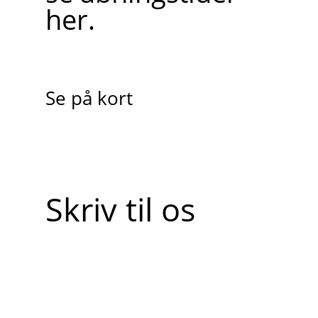
her.
Se på kort
Skriv til os