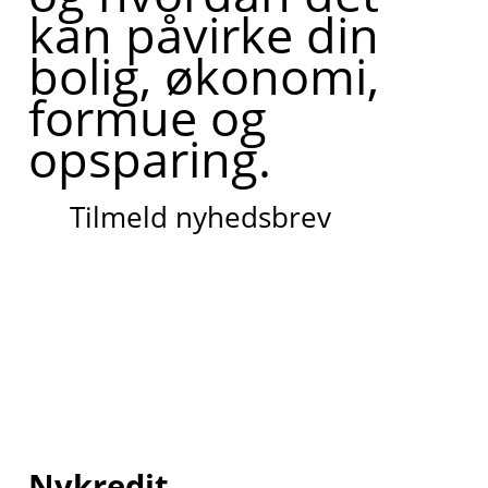
kan påvirke din
bolig, økonomi,
formue og
opsparing.
Tilmeld nyhedsbrev
Nykredit