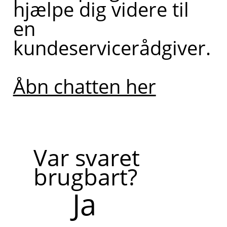
hjælpe dig videre til
en
kundeservicerådgiver.
Åbn chatten her
Var svaret
brugbart?
Ja