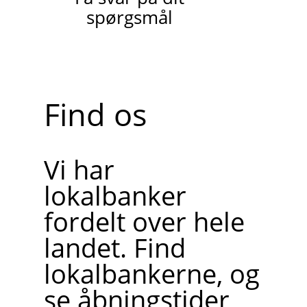
spørgsmål
Find os
Vi har
lokalbanker
fordelt over hele
landet. Find
lokalbankerne, og
se åbningstider