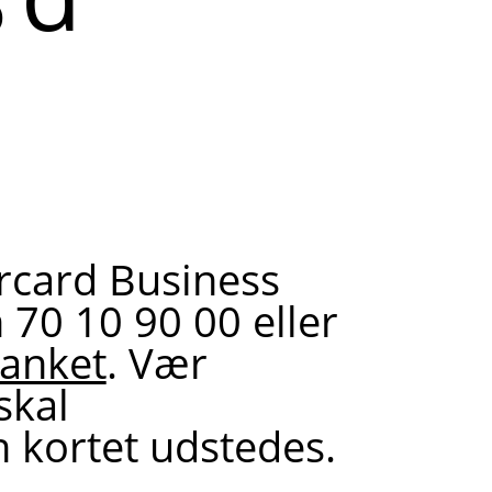
?
ercard Business
 70 10 90 00 eller
lanket
. Vær
skal
 kortet udstedes.