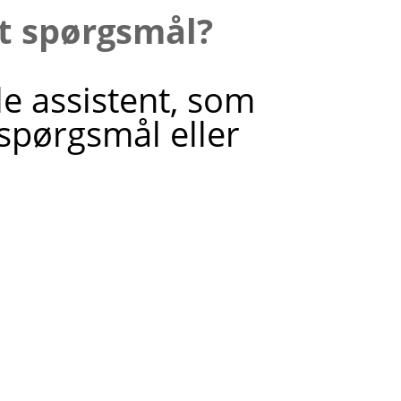
it spørgsmål?
le assistent, som
 spørgsmål eller