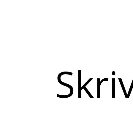
Skriv
her