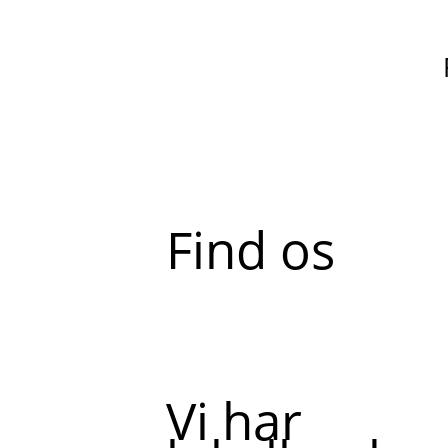
Find os
Vi har