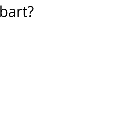
bart?