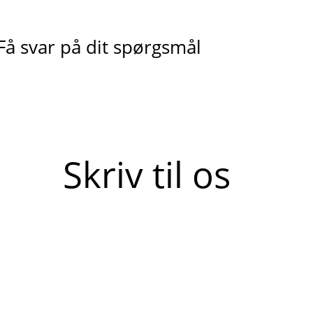
Få svar på dit spørgsmål
Skriv til os