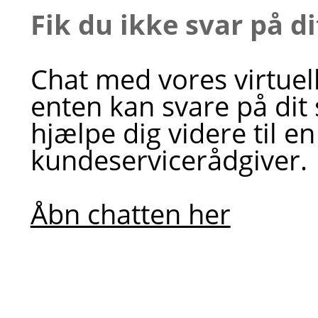
Fik du ikke svar på d
Chat med vores virtuel
enten kan svare på dit
hjælpe dig videre til en
kundeservicerådgiver.
Åbn chatten her