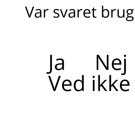
Var svaret brug
Ja
Nej
Ved ikke