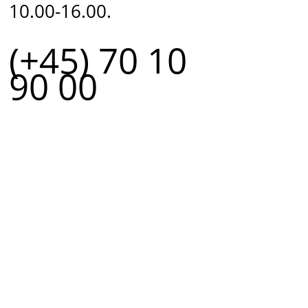
10.00-16.00.
(+45) 70 10
90 00
r.