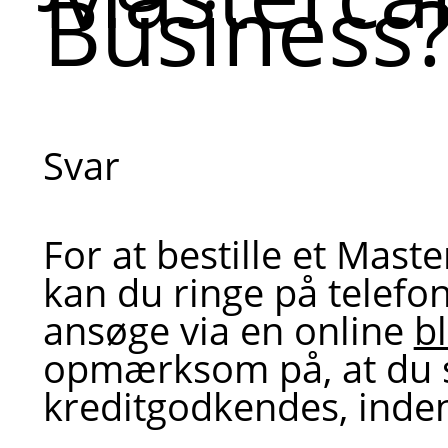
Business
Svar
For at bestille et Mast
kan du ringe på telefon
ansøge via en online
b
opmærksom på, at du 
kreditgodkendes, inden