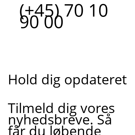
(+45) 70 10
90 00
Hold dig opdateret
Tilmeld dig vores
nyhedsbreve. Så
får du løbende