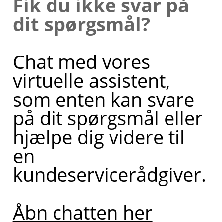
Fik du ikke svar på
dit spørgsmål?
Chat med vores
virtuelle assistent,
som enten kan svare
på dit spørgsmål eller
hjælpe dig videre til
en
kundeservicerådgiver.
Åbn chatten her