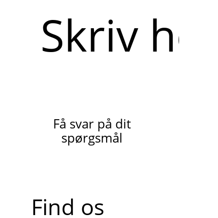
Skriv
her
Få svar på dit
spørgsmål
Find os