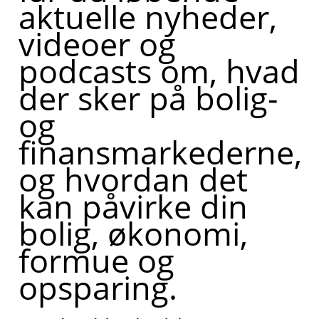
aktuelle nyheder,
videoer og
podcasts om, hvad
der sker på bolig-
og
finansmarkederne,
og hvordan det
kan påvirke din
bolig, økonomi,
formue og
opsparing.