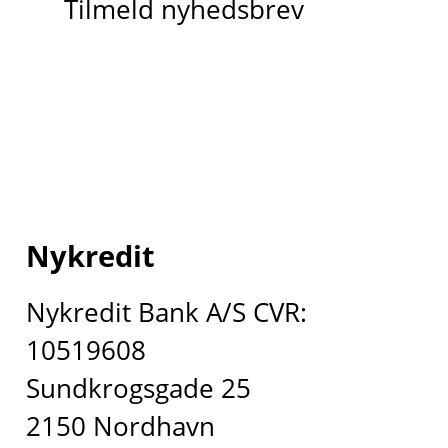
Tilmeld nyhedsbrev
Nykredit
Nykredit Bank A/S CVR:
10519608
Sundkrogsgade 25
2150 Nordhavn