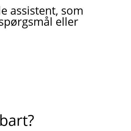
le assistent, som
 spørgsmål eller
bart?