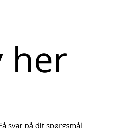
Få svar på dit spørgsmål