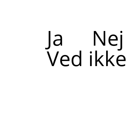
Ja
Nej
Ved ikke