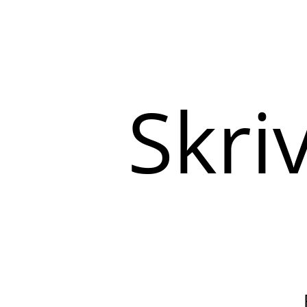
Skriv
her