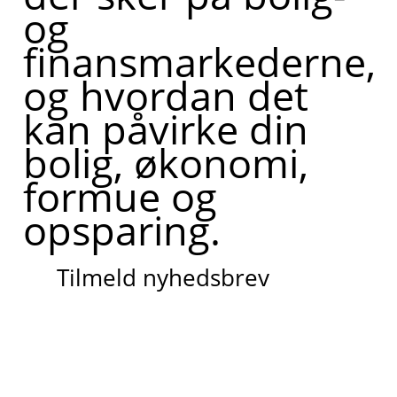
og
finansmarkederne,
og hvordan det
kan påvirke din
bolig, økonomi,
formue og
opsparing.
Tilmeld nyhedsbrev