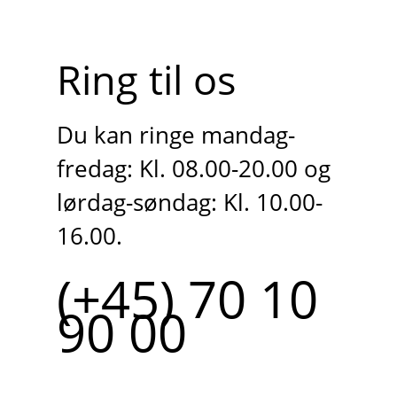
Ring til os
Du kan ringe mandag-
fredag: Kl. 08.00-20.00 og
lørdag-søndag: Kl. 10.00-
16.00.
(+45) 70 10
90 00