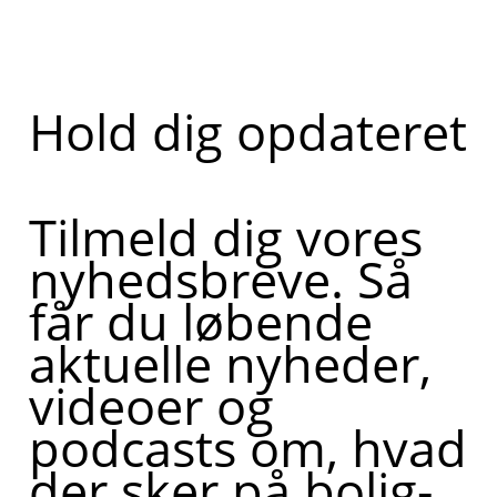
Hold dig opdateret
Tilmeld dig vores
nyhedsbreve. Så
får du løbende
aktuelle nyheder,
videoer og
podcasts om, hvad
der sker på bolig-