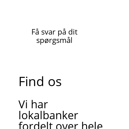
Få svar på dit
spørgsmål
Find os
Vi har
lokalbanker
fordelt over hele