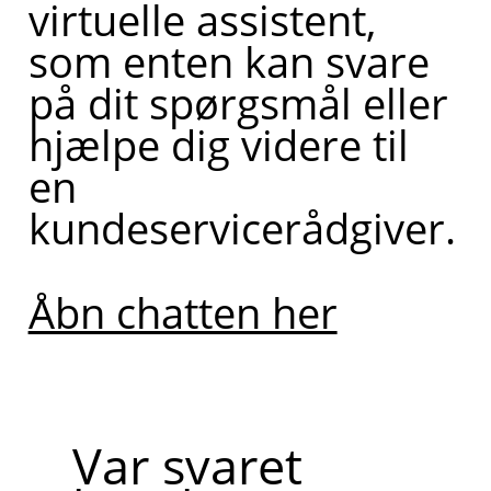
virtuelle assistent,
som enten kan svare
på dit spørgsmål eller
hjælpe dig videre til
en
kundeservicerådgiver.
Åbn chatten her
Var svaret