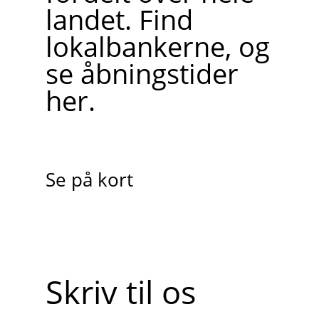
landet. Find
lokalbankerne, og
se åbningstider
her.
Se på kort
Skriv til os