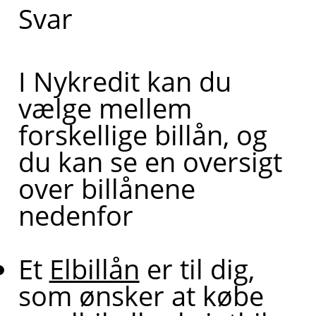
Svar
I Nykredit kan du
vælge mellem
forskellige billån, og
du kan se en oversigt
over billånene
nedenfor
Et
Elbillån
er til dig,
som ønsker at købe