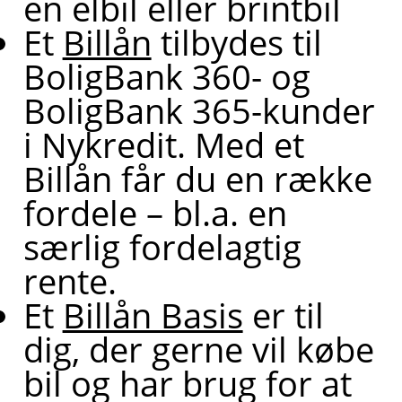
en elbil eller brintbil
Et
Billån
tilbydes til
BoligBank 360- og
BoligBank 365-kunder
i Nykredit. Med et
Billån får du en række
fordele – bl.a. en
særlig fordelagtig
rente.
Et
Billån Basis
er til
dig, der gerne vil købe
bil og har brug for at