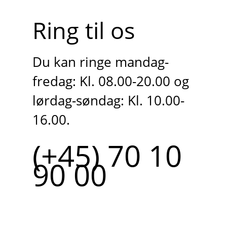
Ring til os
Du kan ringe mandag-
fredag: Kl. 08.00-20.00 og
lørdag-søndag: Kl. 10.00-
16.00.
(+45) 70 10
90 00