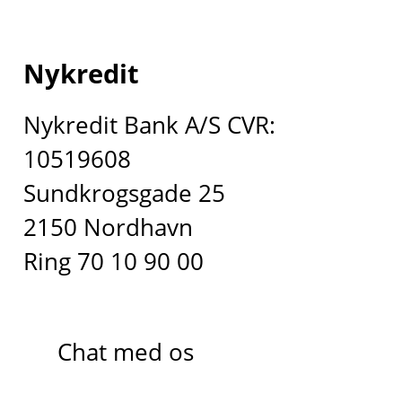
Nykredit
Nykredit Bank A/S CVR:
10519608
Sundkrogsgade 25
2150 Nordhavn
Ring 70 10 90 00
Chat med os