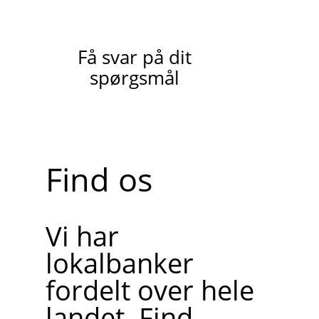
Få svar på dit
spørgsmål
Find os
Vi har
lokalbanker
fordelt over hele
landet. Find