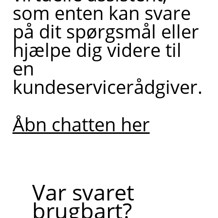
som enten kan svare
på dit spørgsmål eller
hjælpe dig videre til
en
kundeservicerådgiver.
Åbn chatten her
Var svaret
brugbart?