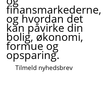
og
finansmarkederne,
og hvordan det
kan påvirke din
bolig, økonomi,
formue og
opsparing.
Tilmeld nyhedsbrev