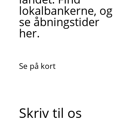
lokalbankerne, og
se åbningstider
her.
Se på kort
Skriv til os