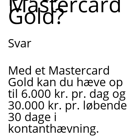
Mastercard
Gold?
Svar
Med et Mastercard
Gold kan du hæve op
til 6.000 kr. pr. dag og
30.000 kr. pr. løbende
30 dage i
kontanthævning.