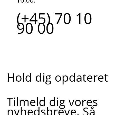
16.00.
(+45) 70 10
90 00
Hold dig opdateret
Tilmeld dig vores
nyhedsbreve. Så