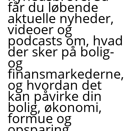
får du løbende
aktuelle nyheder,
videoer og
podcasts om, hvad
der sker på bolig-
og
finansmarkederne,
og hvordan det
kan påvirke din
bolig, økonomi,
formue og
opsparing.