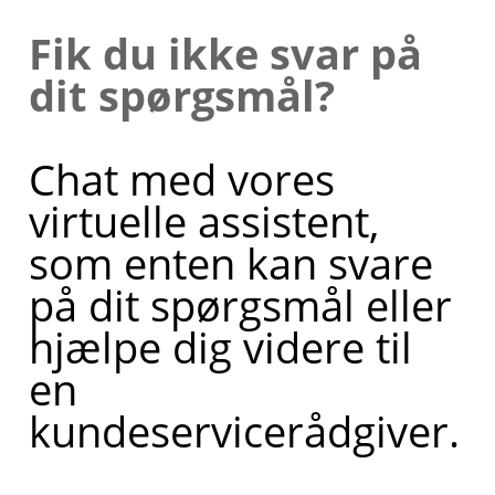
Fik du ikke svar på
dit spørgsmål?
Chat med vores
virtuelle assistent,
som enten kan svare
på dit spørgsmål eller
hjælpe dig videre til
en
kundeservicerådgiver.